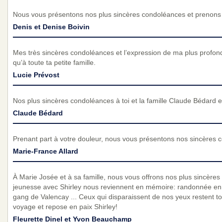
Nous vous présentons nos plus sincères condoléances et prenons p
Denis et Denise Boivin
Mes très sincères condoléances et l’expression de ma plus profond
qu’à toute ta petite famille.
Lucie Prévost
Nos plus sincères condoléances à toi et la famille Claude Bédard e
Claude Bédard
Prenant part à votre douleur, nous vous présentons nos sincères 
Marie-France Allard
À Marie Josée et à sa famille, nous vous offrons nos plus sincère
jeunesse avec Shirley nous reviennent en mémoire: randonnée en 
gang de Valencay ... Ceux qui disparaissent de nos yeux restent t
voyage et repose en paix Shirley!
Fleurette Dinel et Yvon Beauchamp