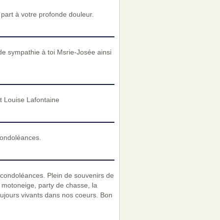
art à votre profonde douleur.
e sympathie à toi Msrie-Josée ainsi
t Louise Lafontaine
condoléances.
s condoléances. Plein de souvenirs de
motoneige, party de chasse, la
oujours vivants dans nos coeurs. Bon