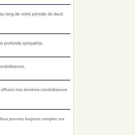
u long de votre période de deuil.
us profonde sympathie.
condoléances.
 offrons nos sincères condoléances
Vous pourrez toujours compter sur