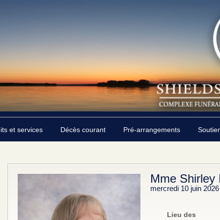
its et services
Décès courant
Pré-arrangements
Soutie
Mme Shirley 
mercredi 10 juin 2026
Lieu des