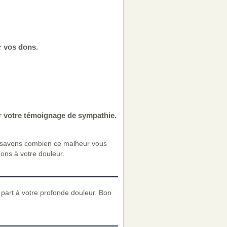
r vos dons.
r votre témoignage de sympathie.
 savons combien ce malheur vous
nons à votre douleur.
part à votre profonde douleur. Bon