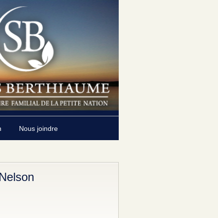
n
Nous joindre
Nelson