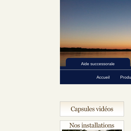
Aide successorale
Accueil
Produ