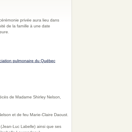
érémonie privée aura lieu dans
imité de la famille à une date
ieure.
ciation pulmonaire du Québec
 décès de Madame Shirley Nelson,
 Nelson et de feu Marie-Claire Daoust.
 (Jean-Luc Labelle) ainsi que ses