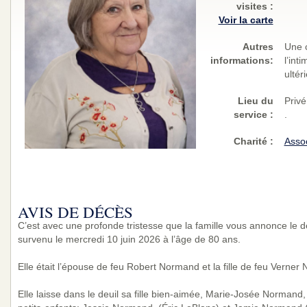
visites
:
Voir la carte
Autres
Une c
informations:
l’int
ultér
Lieu du
Privé
service :
.
Charité
:
Asso
AVIS DE DÉCÈS
C’est avec une profonde tristesse que la famille vous annonce le
survenu le mercredi 10 juin 2026 à l’âge de 80 ans.
Elle était l’épouse de feu Robert Normand et la fille de feu Verner
Elle laisse dans le deuil sa fille bien-aimée, Marie-Josée Normand,