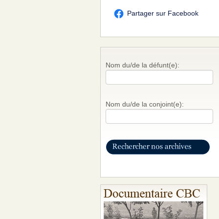
Partager sur Facebook
Nom du/de la défunt(e):
Nom du/de la conjoint(e):