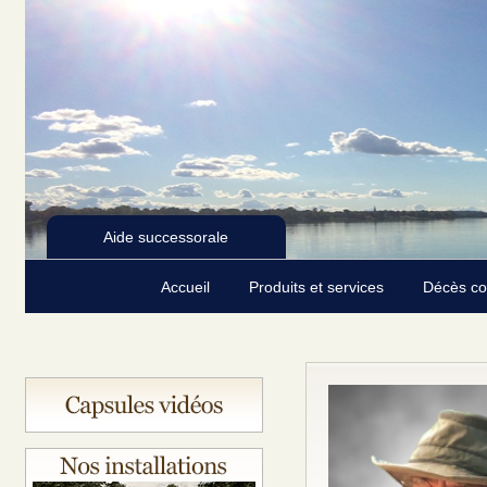
Aide successorale
Accueil
Produits et services
Décès c