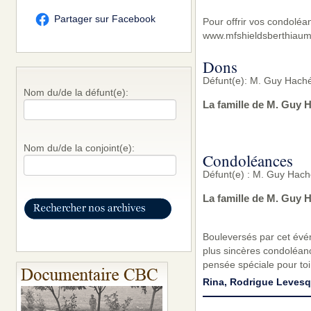
Partager sur Facebook
Pour offrir vos condoléa
www.mfshieldsberthiaum
Dons
Défunt(e): M. Guy Haché
Nom du/de la défunt(e):
La famille de M. Guy 
Nom du/de la conjoint(e):
Condoléances
Défunt(e) : M. Guy Hach
La famille de M. Guy 
Bouleversés par cet évé
plus sincères condoléanc
pensée spéciale pour toi
Rina, Rodrigue Leves