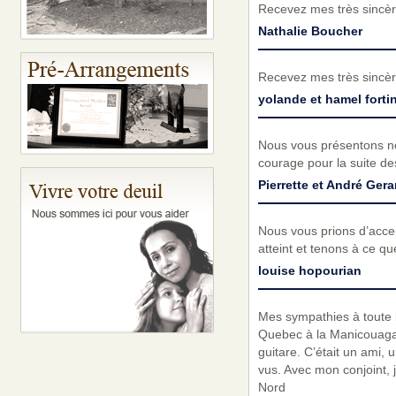
Recevez mes très sincèr
Nathalie Boucher
Recevez mes très sincèr
yolande et hamel forti
Nous vous présentons no
courage pour la suite de
Pierrette et André Gera
Nous vous prions d’acc
atteint et tenons à ce q
louise hopourian
Mes sympathies à toute la
Quebec à la Manicouagan. 
guitare. C’était un ami,
vus. Avec mon conjoint, 
Nord