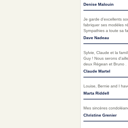
Denise Malouin
Je garde d’excellents so
fabriquer ses modèles ré
Sympathies a toute sa fa
Dave Nadeau
Sylvie, Claude et la fami
Guy ! Nous serons d'ail
deux Régean et Bruno .
Claude Martel
Louise, Bernie and I hav
Marta Riddell
Mes sincères condoléance
Christine Grenier