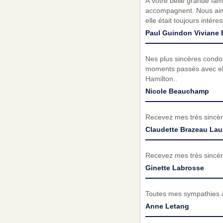
À votre belle grande fam
accompagnent. Nous aimi
elle était toujours intér
Paul Guindon Viviane 
Nes plus sincères condol
moments passés avec ell
Hamilton..
Nicole Beauchamp
Recevez mes très sincèr
Claudette Brazeau La
Recevez mes très sincèr
Ginette Labrosse
Toutes mes sympathies à 
Anne Letang