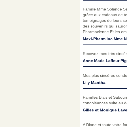
Famille Mme Solange Sab
grâce aux cadeaux de ten
témoignages de leurs sen
des souvenirs qui sauron
Pharmacienne Et les em
Maxi-Pharm Inc Mme Na
Recevez mes très sincèr
Anne Marie Lafleur Pi
Mes plus sincères condo
Lily Mantha
Familles Blais et Sabour
condoléances suite au d
Gilles et Monique Lav
A Diane et toute votre f