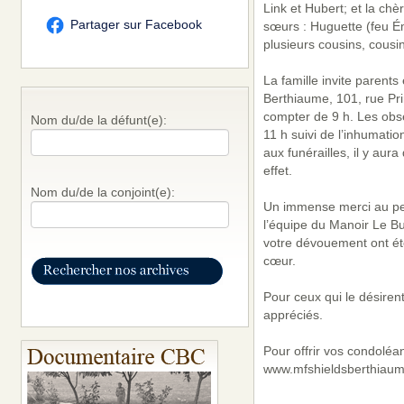
Link et Hubert; et la ch
Partager sur Facebook
sœurs : Huguette (feu Ém
plusieurs cousins, cousi
La famille invite parent
Berthiaume, 101, rue Pri
compter de 9 h. Les obsèq
Nom du/de la défunt(e):
11 h suivi de l’inhumatio
aux funérailles, il y aura
effet.
Nom du/de la conjoint(e):
Un immense merci au per
l’équipe du Manoir Le Bu
votre dévouement ont ét
cœur.
Pour ceux qui le désiren
appréciés.
Pour offrir vos condoléa
www.mfshieldsberthiaum