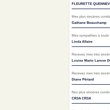
FLEURETTE QUENNEVI
Mes plus sincères condol
Gaëtane Beauchamp
Mes sympathies à toute v
Linda Allaire
Recevez mes très sincèr
Louise Mario Larose 
Recevez mes très sincère
Diane Périard
Nos plus sincères condol
CR3A CR3A