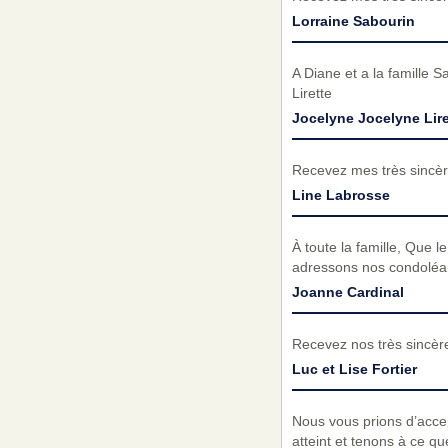
Lorraine Sabourin
A Diane et a la famille 
Lirette
Jocelyne Jocelyne Lire
Recevez mes très sincèr
Line Labrosse
À toute la famille, Que
adressons nos condoléan
Joanne Cardinal
Recevez nos très sincèr
Luc et Lise Fortier
Nous vous prions d’acc
atteint et tenons à ce q