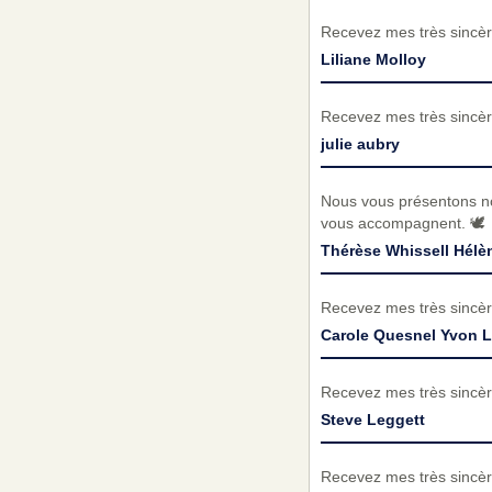
Recevez mes très sincèr
Liliane Molloy
Recevez mes très sincèr
julie aubry
Nous vous présentons no
vous accompagnent. 🕊️
Thérèse Whissell Hélè
Recevez mes très sincèr
Carole Quesnel Yvon L
Recevez mes très sincèr
Steve Leggett
Recevez mes très sincèr