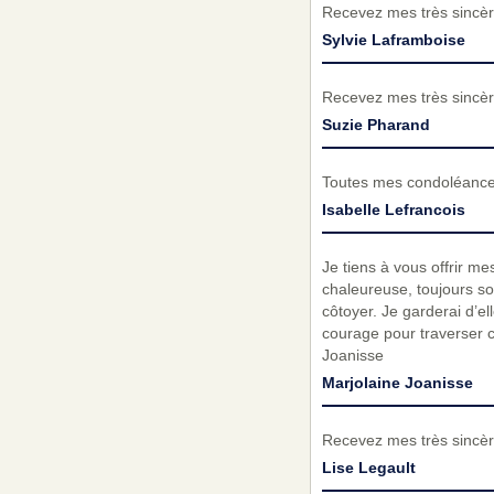
Recevez mes très sincèr
Sylvie Laframboise
Recevez mes très sincèr
Suzie Pharand
Toutes mes condoléances 
Isabelle Lefrancois
Je tiens à vous offrir m
chaleureuse, toujours sou
côtoyer. Je garderai d’
courage pour traverser c
Joanisse
Marjolaine Joanisse
Recevez mes très sincèr
Lise Legault