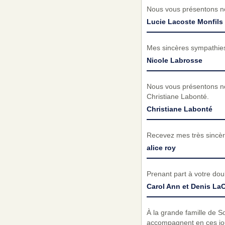
Nous vous présentons no
Lucie Lacoste Monfils 
Mes sincères sympathies 
Nicole Labrosse
Nous vous présentons no
Christiane Labonté.
Christiane Labonté
Recevez mes très sincèr
alice roy
Prenant part à votre do
Carol Ann et Denis L
À la grande famille de S
accompagnent en ces jou