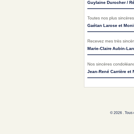
Guylaine Durocher / R
Toutes nos plus sincères
Gaétan Larose et Mon
Recevez mes très sincèr
Marie-Claire Aubin-La
Nos sincères condoléance
Jean-René Carrière et 
© 2026 . Tous 