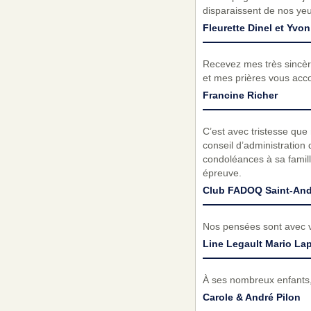
disparaissent de nos yeu
Fleurette Dinel et Yv
Recevez mes très sincèr
et mes prières vous acc
Francine Richer
C’est avec tristesse qu
conseil d’administratio
condoléances à sa famill
épreuve.
Club FADOQ Saint-Andr
Nos pensées sont avec v
Line Legault Mario La
À ses nombreux enfants,
Carole & André Pilon