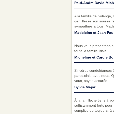
Paul-Andre David Miche
A la famille de Solange,
gentillesse son sourire r
sympathies a tous. Made
Madeleine et Jean Paul
Nous vous présentons no
toute la famille Blais
Micheline et Carole B
Sincères condoléances à 
paroissiale avec nous. Qu
vous, soyez assurés.
Sylvie Major
À la famille, je tiens à
suffisamment forts pour a
complice de toujours, à 