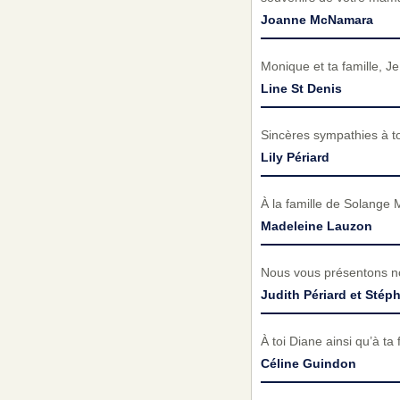
Joanne McNamara
Monique et ta famille, 
Line St Denis
Sincères sympathies à to
Lily Périard
À la famille de Solange
Madeleine Lauzon
Nous vous présentons no
Judith Périard et Stép
À toi Diane ainsi qu’à 
Céline Guindon