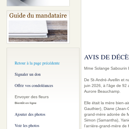
AVIS DE DÉCÈ
Retour à la page précédente
Mme Solange Sabourin B
Signaler un don
De St-André-Avellin et n
Offrir vos condoléances
juin 2026, à l'âge de 92
Aurore Beauchamp.
Envoyer des fleurs
Elle était la mère bien-
Bientôt en ligne
Gauthier), Diane (Jean-C
Ajouter des photos
grand-mère adorée de Ma
Simon (Samantha), Yanick
Voir les photos
l’arrière-grand-mère de 