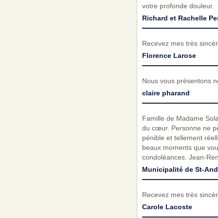
votre profonde douleur.
Richard et Rachelle Per
Recevez mes très sincèr
Florence Larose
Nous vous présentons no
claire pharand
Famille de Madame Solang
du cœur. Personne ne peut
pénible et tellement rée
beaux moments que vous 
condoléances. Jean-René
Municipalité de St-And
Recevez mes très sincèr
Carole Lacoste