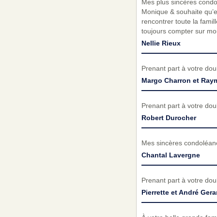
Mes plus sincères condo
Monique & souhaite qu’ell
rencontrer toute la fami
toujours compter sur moi, 
Nellie Rieux
Prenant part à votre do
Margo Charron et Ray
Prenant part à votre do
Robert Durocher
Mes sincères condoléance
Chantal Lavergne
Prenant part à votre do
Pierrette et André Gera