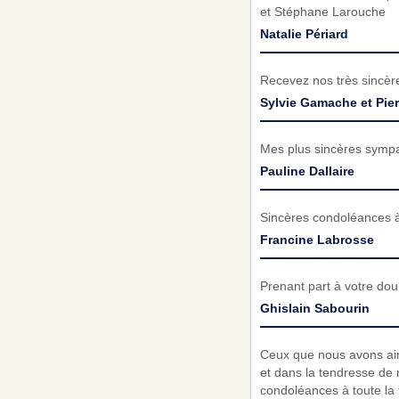
et Stéphane Larouche
Natalie Périard
Recevez nos très sincèr
Sylvie Gamache et Pier
Mes plus sincères sympath
Pauline Dallaire
Sincères condoléances à 
Francine Labrosse
Prenant part à votre do
Ghislain Sabourin
Ceux que nous avons aimé
et dans la tendresse de
condoléances à toute la f