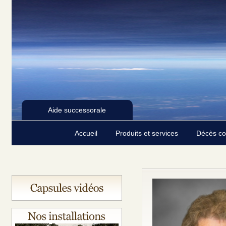
Aide successorale
Accueil
Produits et services
Décès c