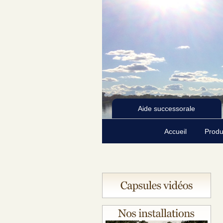
Aide successorale
Accueil
Produ