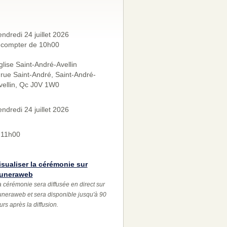
endredi 24 juillet 2026
 compter de 10h00
glise Saint-André-Avellin
 rue Saint-André, Saint-André-
vellin, Qc J0V 1W0
endredi 24 juillet 2026
 11h00
isualiser la cérémonie sur
uneraweb
 cérémonie sera diffusée en direct sur
neraweb et sera disponible jusqu'à 90
urs après la diffusion.