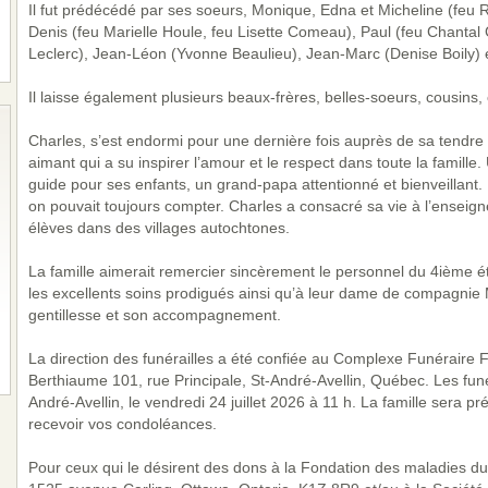
Il fut prédécédé par ses soeurs, Monique, Edna et Micheline (feu 
Denis (feu Marielle Houle, feu Lisette Comeau), Paul (feu Chantal
Leclerc), Jean-Léon (Yvonne Beaulieu), Jean-Marc (Denise Boily) e
Il laisse également plusieurs beaux-frères, belles-soeurs, cousins,
Charles, s’est endormi pour une dernière fois auprès de sa tendre
aimant qui a su inspirer l’amour et le respect dans toute la famille. 
guide pour ses enfants, un grand-papa attentionné et bienveillant. 
on pouvait toujours compter. Charles a consacré sa vie à l’enseig
élèves dans des villages autochtones.
La famille aimerait remercier sincèrement le personnel du 4ième 
les excellents soins prodigués ainsi qu’à leur dame de compagni
gentillesse et son accompagnement.
La direction des funérailles a été confiée au Complexe Funéraire Fa
Berthiaume 101, rue Principale, St-André-Avellin, Québec. Les funéra
André-Avellin, le vendredi 24 juillet 2026 à 11 h. La famille sera 
recevoir vos condoléances.
Pour ceux qui le désirent des dons à la Fondation des maladies d