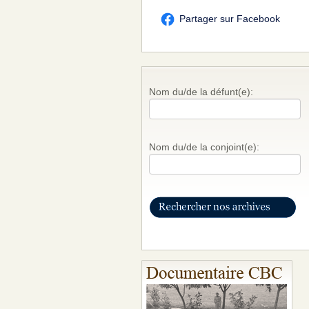
Partager sur Facebook
Nom du/de la défunt(e):
Nom du/de la conjoint(e):