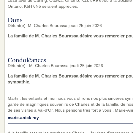
1525 avenue Carling, Ottawa, Ontario, K1Z 8R9 et/ou à la Société 
Ontario, K6H 6N6 seraient appréciés.
Dons
Défunt(e): M. Charles Bourassa jeudi 25 juin 2026
La famille de M. Charles Bourassa désire vous remercier po
Condoléances
Défunt(e) : M. Charles Bourassa jeudi 25 juin 2026
La famille de M. Charles Bourassa désire vous remercier po
sympathie.
Martin, les enfants et moi nous vous offrons nos plus sincères sym
garde de magnifiques souvenirs de Charles et de la famille, de nos
de ses visites à Val-d’Or. Nous pensons très fort à vous . Marie-An
marie-anick roy