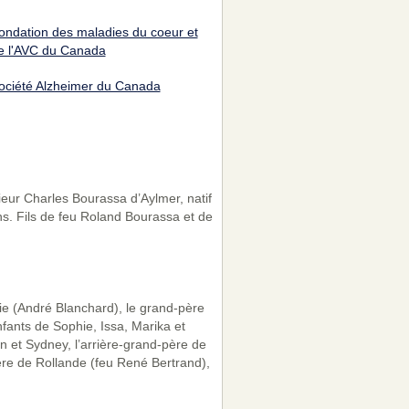
ondation des maladies du coeur et
e l'AVC du Canada
ociété Alzheimer du Canada
ieur Charles Bourassa d’Aylmer, natif
ns. Fils de feu Roland Bourassa et de
ie (André Blanchard), le grand-père
ants de Sophie, Issa, Marika et
n et Sydney, l’arrière-grand-père de
rère de Rollande (feu René Bertrand),