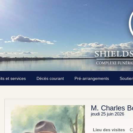
its et services
Décès courant
Pré-arrangements
Soutie
M. Charles B
jeudi 25 juin 2026
Lieu des visites
C