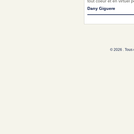
tout coeur et en virtuel
Dany Giguere
© 2026 . Tous 