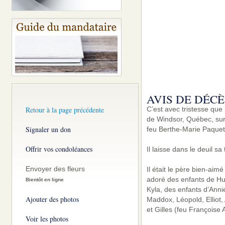
AVIS DE DÉCÈ
Retour à la page précédente
C’est avec tristesse que
de Windsor, Québec, surv
Signaler un don
feu Berthe-Marie Paquet
Offrir vos condoléances
Il laisse dans le deuil 
Envoyer des fleurs
Il était le père bien-ai
adoré des enfants de Hu
Bientôt en ligne
Kyla, des enfants d’Anni
Ajouter des photos
Maddox, Léopold, Elliot,
et Gilles (feu François
Voir les photos