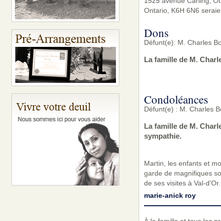
1525 avenue Carling, Ott
Ontario, K6H 6N6 seraie
Dons
Défunt(e): M. Charles Bo
La famille de M. Char
Condoléances
Défunt(e) : M. Charles B
La famille de M. Char
sympathie.
Martin, les enfants et m
garde de magnifiques sou
de ses visites à Val-d’Or
marie-anick roy