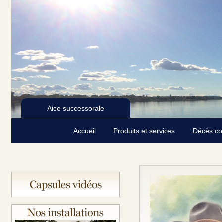
Aide successorale
Accueil
Produits et services
Décès c