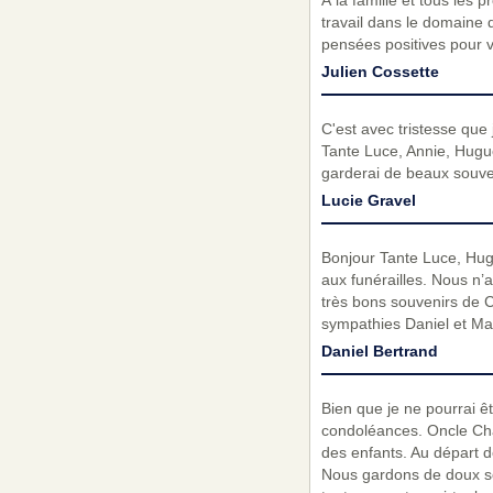
À la famille et tous les
travail dans le domaine 
pensées positives pour 
Julien Cossette
C'est avec tristesse que j
Tante Luce, Annie, Hugue
garderai de beaux souve
Lucie Gravel
Bonjour Tante Luce, Hug
aux funérailles. Nous n
très bons souvenirs de C
sympathies Daniel et Ma
Daniel Bertrand
Bien que je ne pourrai êt
condoléances. Oncle Char
des enfants. Au départ d
Nous gardons de doux so