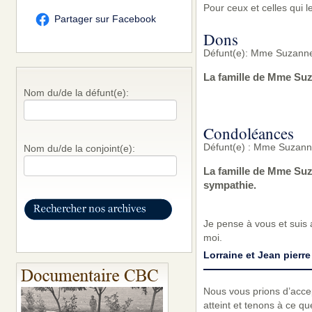
Pour ceux et celles qui l
Partager sur Facebook
Dons
Défunt(e): Mme Suzanne
La famille de Mme Suz
Nom du/de la défunt(e):
Condoléances
Défunt(e) : Mme Suzanne
Nom du/de la conjoint(e):
La famille de Mme Suz
sympathie.
Je pense à vous et suis 
moi.
Lorraine et Jean pier
Nous vous prions d’acc
atteint et tenons à ce q