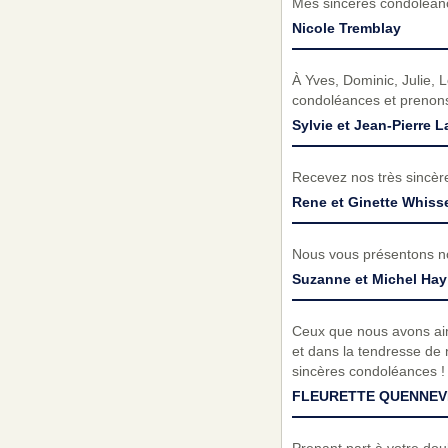
Mes sincères condoléance
Nicole Tremblay
À Yves, Dominic, Julie, 
condoléances et prenons
Sylvie et Jean-Pierre 
Recevez nos très sincè
Rene et Ginette Whisse
Nous vous présentons no
Suzanne et Michel Hay
Ceux que nous avons aimé
et dans la tendresse de n
sincères condoléances !
FLEURETTE QUENNEVI