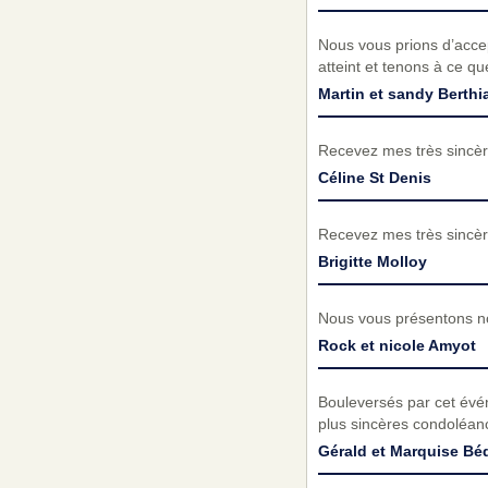
Nous vous prions d’acc
atteint et tenons à ce q
Martin et sandy Berth
Recevez mes très sincèr
Céline St Denis
Recevez mes très sincèr
Brigitte Molloy
Nous vous présentons no
Rock et nicole Amyot
Bouleversés par cet évé
plus sincères condoléanc
Gérald et Marquise Bé