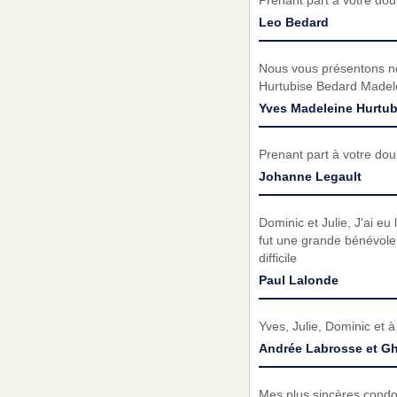
Prenant part à votre do
Leo Bedard
Nous vous présentons no
Hurtubise Bedard Madelei
Yves Madeleine Hurtub
Prenant part à votre do
Johanne Legault
Dominic et Julie, J'ai eu
fut une grande bénévole
difficile
Paul Lalonde
Yves, Julie, Dominic et à
Andrée Labrosse et Gh
Mes plus sincères condol