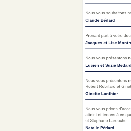
Nous vous souhaitons no
Claude Bédard
Prenant part à votre do
Jacques et Lise Montre
Nous vous présentons no
Lucien et Suzie Bedar
Nous vous présentons no
Robert Robillard et Ginet
Ginette Lanthier
Nous vous prions d’acc
atteint et tenons à ce q
et Stéphane Larouche
Natalie Périard