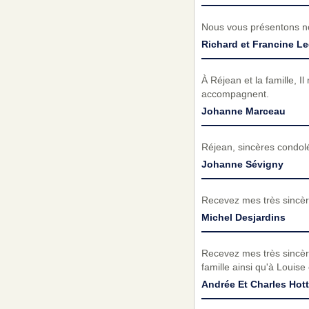
Nous vous présentons no
Richard et Francine Le
À Réjean et la famille, I
accompagnent.
Johanne Marceau
Réjean, sincères condolé
Johanne Sévigny
Recevez mes très sincèr
Michel Desjardins
Recevez mes très sincèr
famille ainsi qu'à Loui
Andrée Et Charles Hott