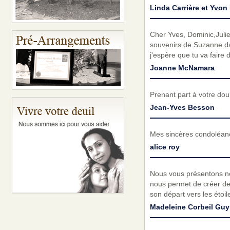
Linda Carrière et Yvon 
Cher Yves, Dominic,Julie
souvenirs de Suzanne da
j'espère que tu va faire
Joanne McNamara
Prenant part à votre do
Jean-Yves Besson
Mes sincères condoléance
alice roy
Nous vous présentons no
nous permet de créer de 
son départ vers les étoil
Madeleine Corbeil Gu