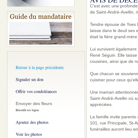
C'est avec une profonde
de Saint-André-Avellin, n
Tendre épouse de Yves Leb
laisse dans le deuil ses
était la fière grand-mèr
Lui survivent également 
René Séguin. Elle laisse 
cousines, ainsi que de 
Retour à la page précédente
Que chacun se souvienne
Signaler un don
cuisiner pour ceux qu'ell
Offrir vos condoléances
Une maman attentionnée, 
Saint-André-Avellin où s
Envoyer des fleurs
appréciées.
Bientôt en ligne
La famille invite parent
Ajouter des photos
101, rue Principale, St-
funérailles auront lieu en
Voir les photos