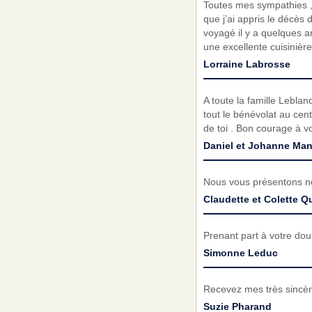
Toutes mes sympathies , 
que j’ai appris le décès
voyagé il y a quelques 
une excellente cuisinièr
Lorraine Labrosse
A toute la famille Lebl
tout le bénévolat au cen
de toi . Bon courage à v
Daniel et Johanne Man
Nous vous présentons no
Claudette et Colette Q
Prenant part à votre do
Simonne Leduc
Recevez mes très sincèr
Suzie Pharand