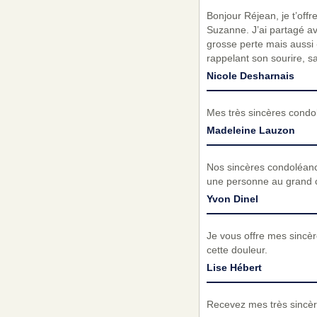
Bonjour Réjean, je t’offr
Suzanne. J’ai partagé a
grosse perte mais aussi «
rappelant son sourire, 
Nicole Desharnais
Mes très sincères condo
Madeleine Lauzon
Nos sincères condoléanc
une personne au grand c
Yvon Dinel
Je vous offre mes sincèr
cette douleur.
Lise Hébert
Recevez mes très sincèr