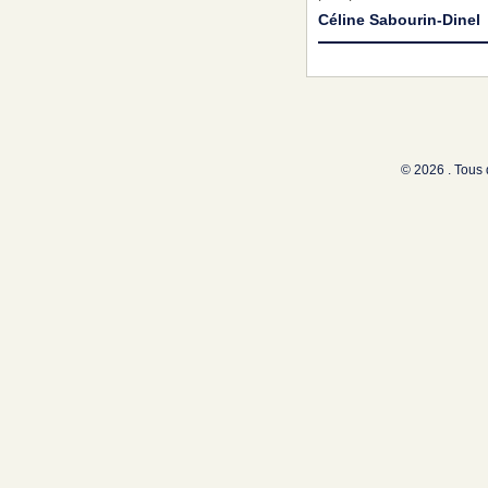
Céline Sabourin-Dinel
© 2026 . Tous 