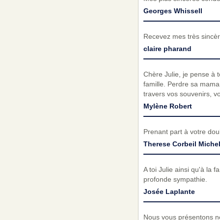
Georges Whissell
Recevez mes très sincèr
claire pharand
Chère Julie, je pense à to
famille. Perdre sa maman
travers vos souvenirs, v
Mylène Robert
Prenant part à votre do
Therese Corbeil Mich
A toi Julie ainsi qu'à la
profonde sympathie.
Josée Laplante
Nous vous présentons no