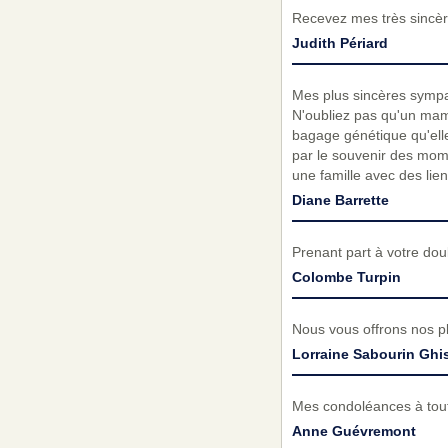
Recevez mes très sincèr
Judith Périard
Mes plus sincères sympa
N'oubliez pas qu'un mama
bagage génétique qu'elle
par le souvenir des mom
une famille avec des lie
Diane Barrette
Prenant part à votre do
Colombe Turpin
Nous vous offrons nos p
Lorraine Sabourin Ghis
Mes condoléances à toute
Anne Guévremont