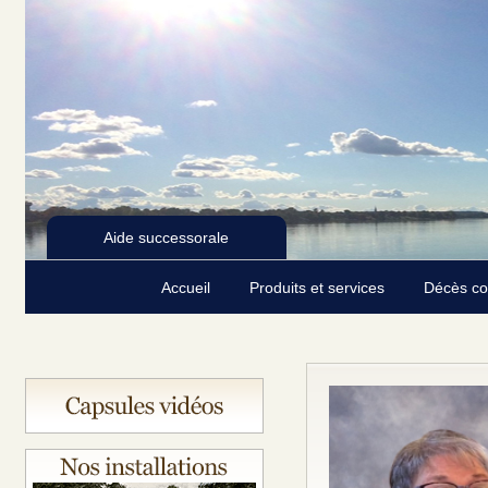
Aide successorale
Accueil
Produits et services
Décès c