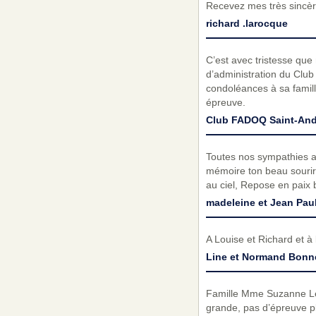
Recevez mes très sincèr
richard .larocque
C’est avec tristesse qu
d’administration du Clu
condoléances à sa famill
épreuve.
Club FADOQ Saint-Andr
Toutes nos sympathies a 
mémoire ton beau sourire 
au ciel, Repose en paix
madeleine et Jean Paul
A Louise et Richard et 
Line et Normand Bonne
Famille Mme Suzanne Lebl
grande, pas d’épreuve pl