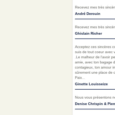
Recevez mes très sincèr
André Derouin
Recevez mes très sincèr
Ghislain Richer
Acceptez ces sincères co
suis de tout coeur avec
.Le malheur de l'avoir p
amie, avec ton bagage de
contagieux, ton amour in
sûrement une place de ch
Paix...
Ginette Louisseize
Nous vous présentons no
Denise Chrispin & Pier