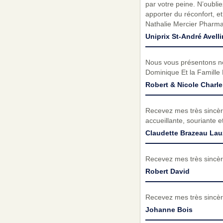
par votre peine. N’oubli
apporter du réconfort, e
Nathalie Mercier Pharma
Uniprix St-André Avell
Nous vous présentons nos
Dominique Et la Famille
Robert & Nicole Charle
Recevez mes très sincèr
accueillante, souriante e
Claudette Brazeau La
Recevez mes très sincèr
Robert David
Recevez mes très sincèr
Johanne Bois