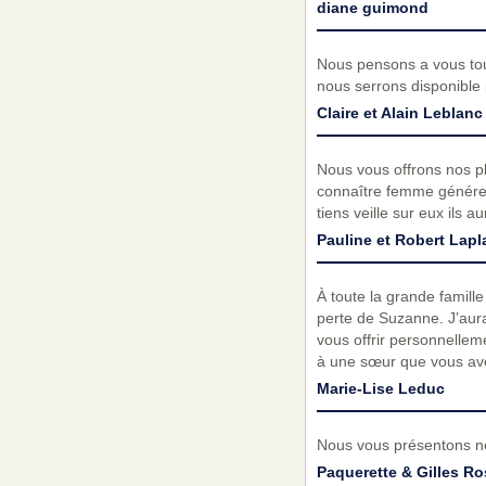
diane guimond
Nous pensons a vous tou
nous serrons disponible 
Claire et Alain Leblanc
Nous vous offrons nos pl
connaître femme généreu
tiens veille sur eux ils
Pauline et Robert Lapl
À toute la grande famill
perte de Suzanne. J’aura
vous offrir personnelle
à une sœur que vous ave
Marie-Lise Leduc
Nous vous présentons no
Paquerette & Gilles Ro