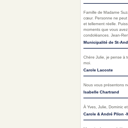
Famille de Madame Suzann
cœur. Personne ne peut re
et tellement réelle. Pui
moments que vous avez p
condoléances. Jean-René
Municipalité de St-And
Chère Julie, je pense à t
moi.
Carole Lacoste
Nous vous présentons no
Isabelle Chartrand
À Yves, Julie, Dominic 
Carole & André Pilon -