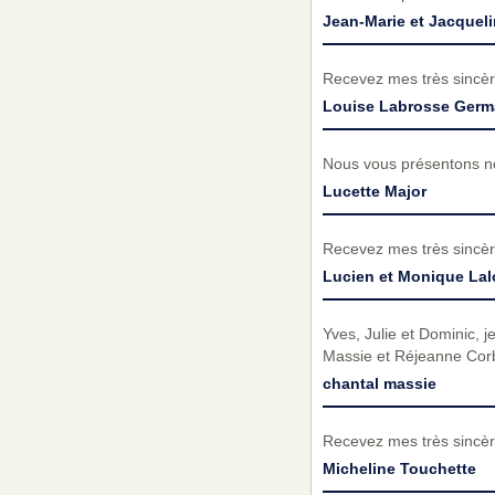
Jean-Marie et Jacquel
Recevez mes très sincèr
Louise Labrosse Germ
Nous vous présentons no
Lucette Major
Recevez mes très sincèr
Lucien et Monique La
Yves, Julie et Dominic,
Massie et Réjeanne Corb
chantal massie
Recevez mes très sincèr
Micheline Touchette