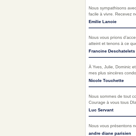
Nous sympathisons avec 
facile à vivre. Recevez 
Emilie Lanoie
Nous vous prions d’acc
atteint et tenons à ce q
Francine Deschatelets
À Yves, Julie, Dominic et
mes plus sincères condo
Nicole Touchette
Nous sommes de tout co
Courage à vous tous D
Luc Servant
Nous vous présentons no
andre diane parisien