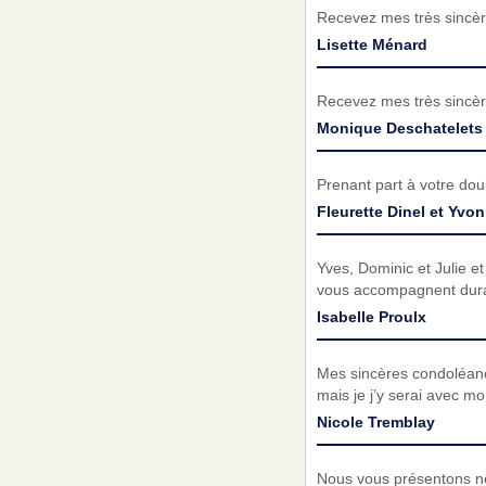
Recevez mes très sincèr
Lisette Ménard
Recevez mes très sincèr
Monique Deschatelets
Prenant part à votre do
Fleurette Dinel et Yv
Yves, Dominic et Julie e
vous accompagnent duran
Isabelle Proulx
Mes sincères condoléances
mais je j’y serai avec m
Nicole Tremblay
Nous vous présentons no