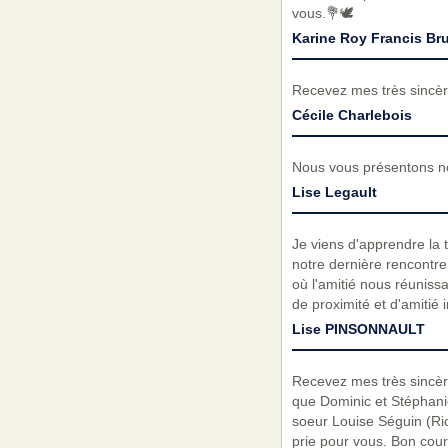
vous.💐🕊️
Karine Roy Francis Br
Recevez mes très sincèr
Cécile Charlebois
Nous vous présentons no
Lise Legault
Je viens d'apprendre la 
notre dernière rencontre
où l'amitié nous réuniss
de proximité et d'amitié
Lise PINSONNAULT
Recevez mes très sincèr
que Dominic et Stéphani
soeur Louise Séguin (Ric
prie pour vous. Bon cour