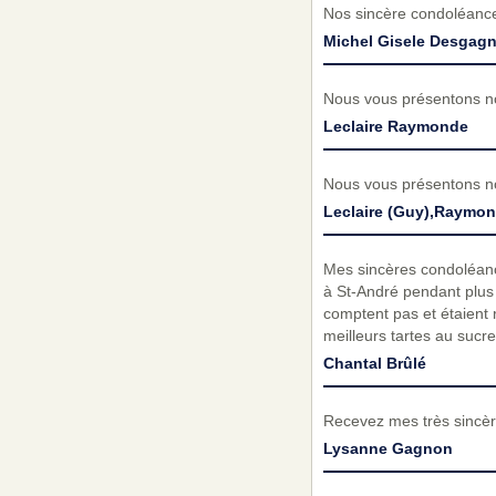
Nos sincère condoléances
Michel Gisele Desgag
Nous vous présentons no
Leclaire Raymonde
Nous vous présentons no
Leclaire (Guy),Raymon
Mes sincères condoléanc
à St-André pendant plus 
comptent pas et étaient r
meilleurs tartes au sucre
Chantal Brûlé
Recevez mes très sincèr
Lysanne Gagnon