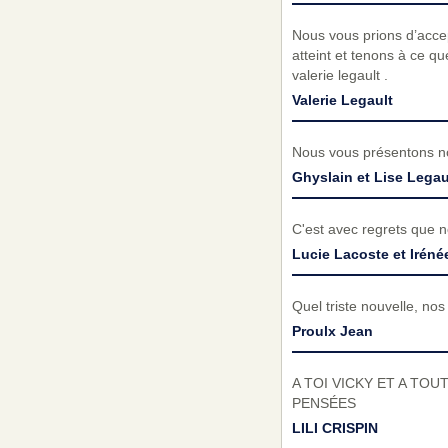
Nous vous prions d’acc
atteint et tenons à ce q
valerie legault .
Valerie Legault
Nous vous présentons no
Ghyslain et Lise Legau
C'est avec regrets que n
Lucie Lacoste et Iréné
Quel triste nouvelle, nos
Proulx Jean
A TOI VICKY ET A TO
PENSÉES
LILI CRISPIN