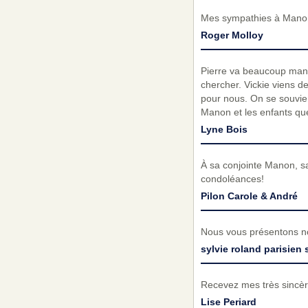
Mes sympathies à Manon e
Roger Molloy
Pierre va beaucoup manqu
chercher. Vickie viens d
pour nous. On se souvie
Manon et les enfants que
Lyne Bois
À sa conjointe Manon, s
condoléances!
Pilon Carole & André
Nous vous présentons no
sylvie roland parisien
Recevez mes très sincèr
Lise Periard