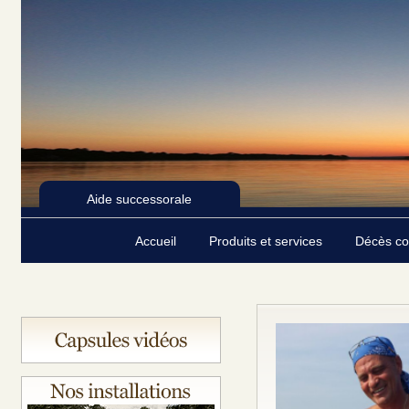
Aide successorale
Accueil
Produits et services
Décès c