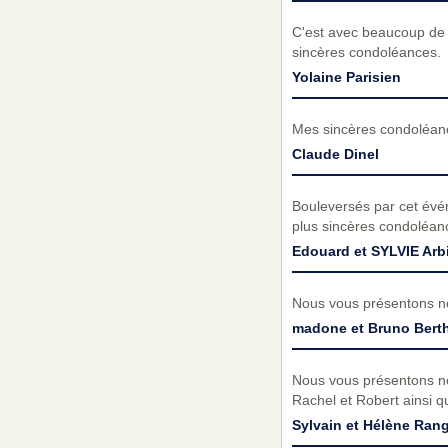
C'est avec beaucoup de ch
sincères condoléances.
Yolaine Parisien
Mes sincères condoléance
Claude Dinel
Bouleversés par cet évé
plus sincères condoléanc
Edouard et SYLVIE Arb
Nous vous présentons no
madone et Bruno Bert
Nous vous présentons no
Rachel et Robert ainsi qu
Sylvain et Hélène Ran