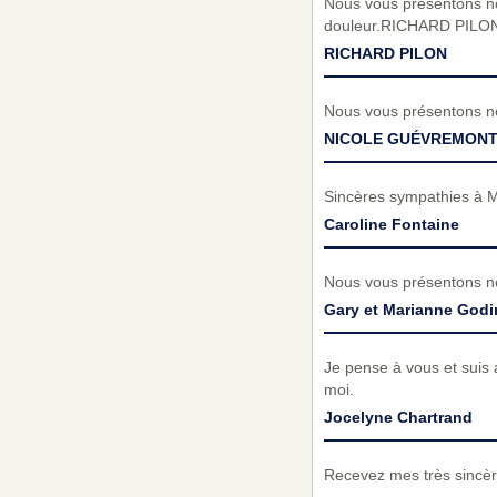
Nous vous présentons no
douleur.RICHARD PIL
RICHARD PILON
Nous vous présentons n
NICOLE GUÉVREMON
Sincères sympathies à Ma
Caroline Fontaine
Nous vous présentons no
Gary et Marianne Godi
Je pense à vous et suis 
moi.
Jocelyne Chartrand
Recevez mes très sincèr