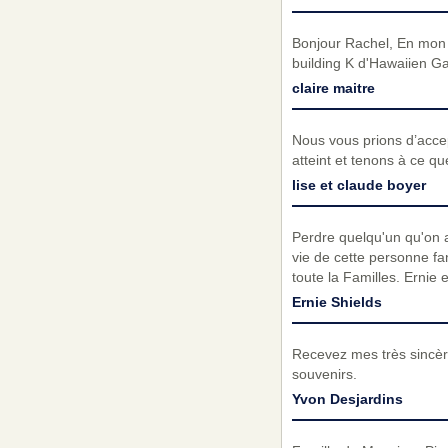
Bonjour Rachel, En mon 
building K d'Hawaiien G
claire maitre
Nous vous prions d’acc
atteint et tenons à ce q
lise et claude boyer
Perdre quelqu'un qu'on a
vie de cette personne fa
toute la Familles. Ernie 
Ernie Shields
Recevez mes très sincèr
souvenirs.
Yvon Desjardins