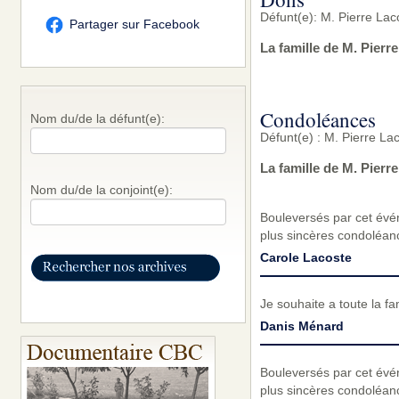
Défunt(e): M. Pierre Lac
Partager sur Facebook
La famille de M. Pierr
Condoléances
Nom du/de la défunt(e):
Défunt(e) : M. Pierre La
La famille de M. Pier
Nom du/de la conjoint(e):
Bouleversés par cet évé
plus sincères condoléanc
Carole Lacoste
Je souhaite a toute la 
Danis Ménard
Bouleversés par cet évé
plus sincères condoléanc