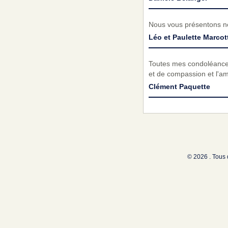
Nous vous présentons no
Léo et Paulette Marcot
Toutes mes condoléances
et de compassion et l'amo
Clément Paquette
© 2026 . Tous 