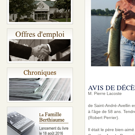
AVIS DE DÉCÈ
M. Pierre Lacoste
de Saint-André-Avellin e
à l'âge de 58 ans. Tend
(Robert Perrier).
Il était le père bien-aim