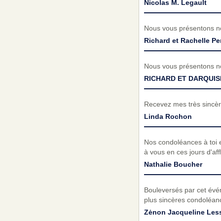
Nicolas M. Legault
Nous vous présentons no
Richard et Rachelle Per
Nous vous présentons no
RICHARD ET DARQUISE
Recevez mes très sincèr
Linda Rochon
Nos condoléances à toi 
à vous en ces jours d'aff
Nathalie Boucher
Bouleversés par cet évé
plus sincères condoléanc
Zėnon Jacqueline Les