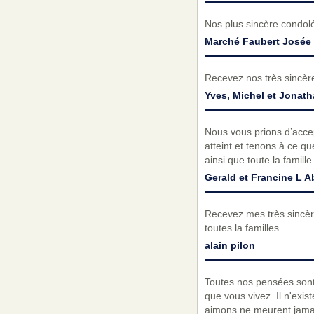
Nos plus sincère condolé
Marché Faubert Josée e
Recevez nos très sincèr
Yves, Michel et Jonat
Nous vous prions d’acc
atteint et tenons à ce q
ainsi que toute la famille
Gerald et Francine L 
Recevez mes très sincère
toutes la familles
alain pilon
Toutes nos pensées sont
que vous vivez. Il n'ex
aimons ne meurent jamai