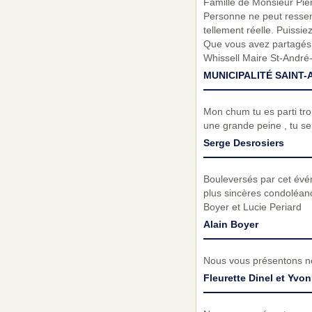
Famille de Monsieur Pierr
Personne ne peut ressenti
tellement réelle. Puissi
Que vous avez partagés 
Whissell Maire St-André-
MUNICIPALITÉ SAINT-
Mon chum tu es parti trop
une grande peine , tu se
Serge Desrosiers
Bouleversés par cet évé
plus sincères condoléance
Boyer et Lucie Periard
Alain Boyer
Nous vous présentons no
Fleurette Dinel et Yv