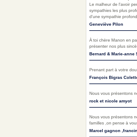
Le malheur de l'avoir per
sympathies les plus pro
d'une sympathie profonde
Geneviève Pilon
À toi chère Manon en par
présenter nos plus sinc
Bernard & Marie-anne 
Prenant part à votre do
François Bigras Colett
Nous vous présentons no
rock et nicole amyot
Nous vous présentons no
familles ,on pense à vou
Marcel gagnon ,francin