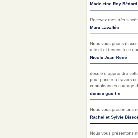
Madeleine Roy Bédard
Recevez mes très sincèr
Marc Lavallée
Nous vous prions d’acc
atteint et tenons à ce q
Nicole Jean-René
désolé d apprendre cette 
pour passer a travers cec
condoleances courage de
denise guertin
Nous vous présentons no
Rachel et Sylvie Bisso
Nous vous présentons no