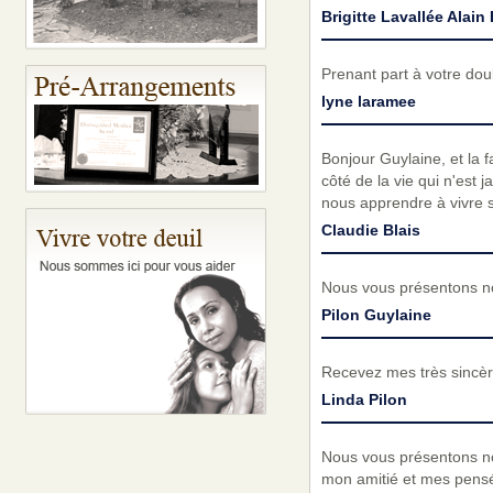
Brigitte Lavallée Alain
Prenant part à votre do
lyne laramee
Bonjour Guylaine, et la f
côté de la vie qui n'est 
nous apprendre à vivre s
Claudie Blais
Nous vous présentons no
Pilon Guylaine
Recevez mes très sincèr
Linda Pilon
Nous vous présentons no
mon amitié et mes pens