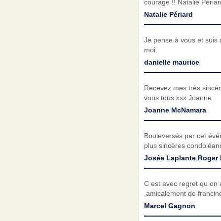
courage !! Natalie Péri
Natalie Périard
Je pense à vous et suis 
moi.
danielle maurice
Recevez mes très sincèr
vous tous xxx Joanne
Joanne McNamara
Bouleversés par cet évé
plus sincères condoléanc
Josée Laplante Roger 
C est avec regret qu on 
,amicalement de francine
Marcel Gagnon