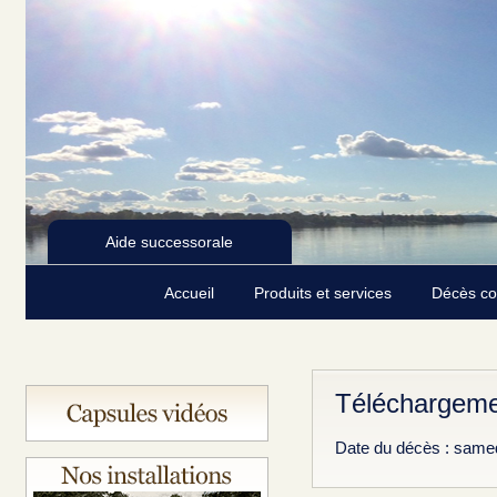
Aide successorale
Accueil
Produits et services
Décès c
Téléchargeme
Date du décès : same