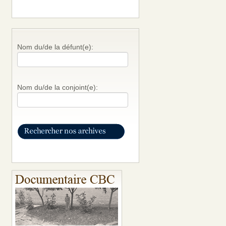
Nom du/de la défunt(e):
Nom du/de la conjoint(e):