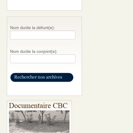
Nom du/de la défunt(e):
Nom du/de la conjoint(e):