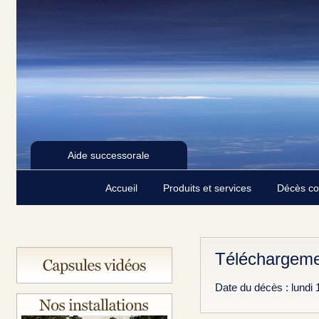
Aide successorale
Accueil
Produits et services
Décès c
Téléchargeme
Date du décès : lundi 