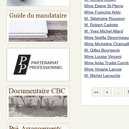
Mme Elaine St-Pierre
Mme Francine Arbic
M. Stéphane Rousson
M. Robert Cadotte
M. Yves Michel Allard
Mme Noëlla Desormeau
Mme Micheline Chamaill
M. Gilles Bourgeois
Mme Louise Vincent
Mme Anita Trudel Carriè
Mme Viviane Larose
M. Michel Larouche
««
«
…