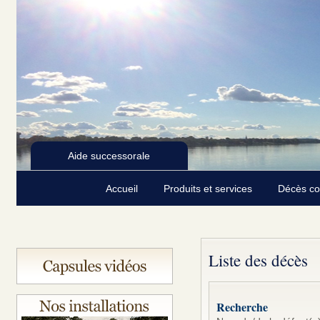
Aide successorale
Accueil
Produits et services
Décès c
Liste des décès
Recherche