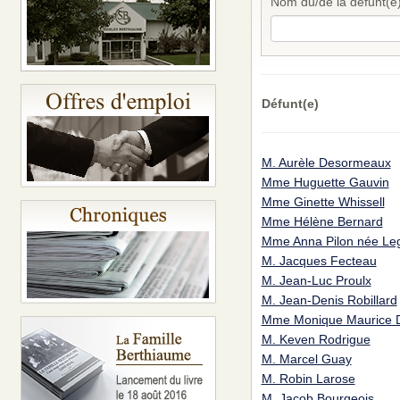
Nom du/de la défunt(e
Défunt(e)
M. Aurèle Desormeaux
Mme Huguette Gauvin
Mme Ginette Whissell
Mme Hélène Bernard
Mme Anna Pilon née Leg
M. Jacques Fecteau
M. Jean-Luc Proulx
M. Jean-Denis Robillard
Mme Monique Maurice 
M. Keven Rodrigue
M. Marcel Guay
M. Robin Larose
M. Jacob Bourgeois