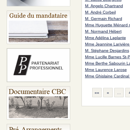
M. Angelo Chartrand
M. André Corbeil
M. Germain Richard
Mme Huguette Ménard n
M. Normand Hébert
Mme Adélina Laplante
Mme Jeannine Larivière
M. Stéphane Desjardins
Mme Lucille Barnes St-P
Mme Berthe Sabourin L
Mme Laurence Larose
Mme Ghislaine Cardinal
««
«
…