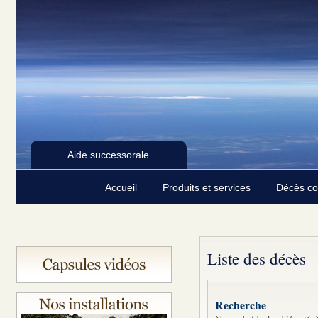
Aide successorale
Accueil
Produits et services
Décès c
Liste des décès
Recherche