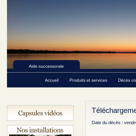
Aide successorale
Accueil
Produits et services
Décès c
Téléchargeme
Date du décès : vendr