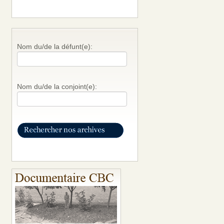
Nom du/de la défunt(e):
Nom du/de la conjoint(e):