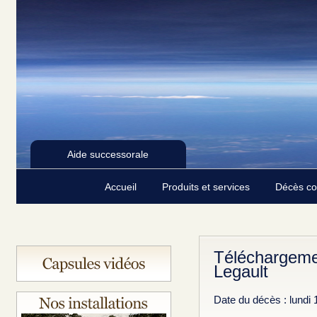
Aide successorale
Accueil
Produits et services
Décès c
Téléchargeme
Legault
Date du décès : lundi