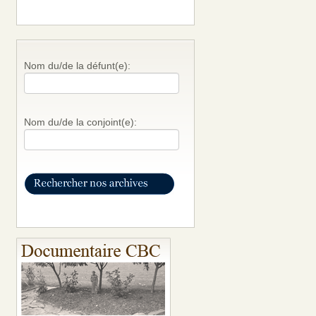
Nom du/de la défunt(e):
Nom du/de la conjoint(e):