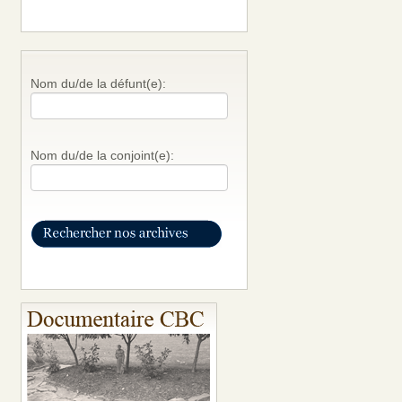
Nom du/de la défunt(e):
Nom du/de la conjoint(e):