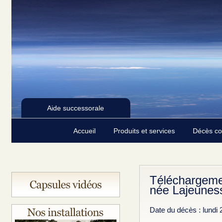
Aide successorale
Accueil
Produits et services
Décès c
Téléchargeme
née Lajeunes
Date du décès : lundi 