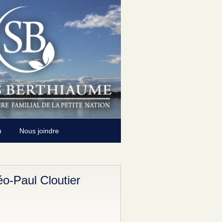
n
Nous joindre
o-Paul Cloutier