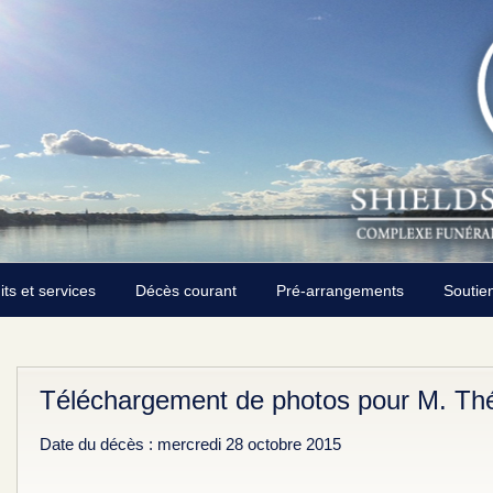
its et services
Décès courant
Pré-arrangements
Soutie
Téléchargement de photos pour M. Thé
Date du décès : mercredi 28 octobre 2015