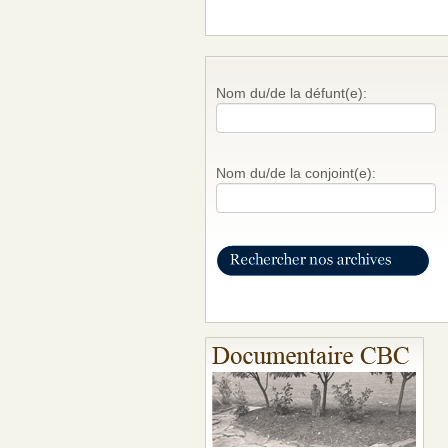
Nom du/de la défunt(e):
Nom du/de la conjoint(e):