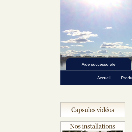
Aide successorale
Accueil
Produ