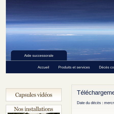
Aide successorale
Accueil
Produits et services
Décès c
Téléchargeme
Date du décès : mercr