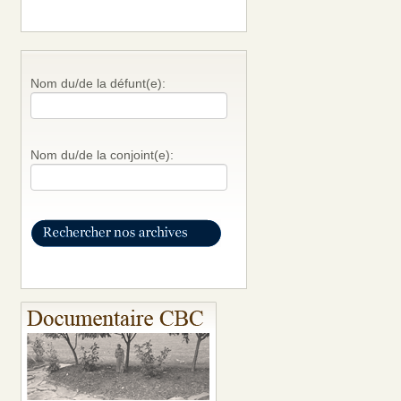
Nom du/de la défunt(e):
Nom du/de la conjoint(e):