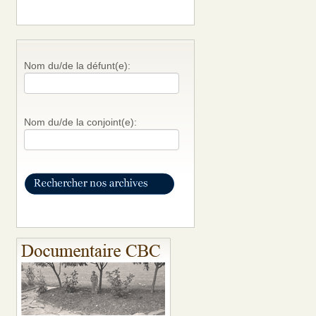
Nom du/de la défunt(e):
Nom du/de la conjoint(e):