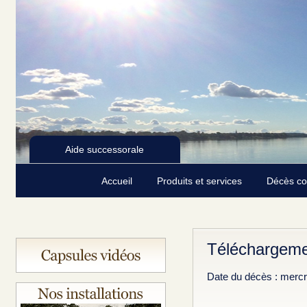
Aide successorale
Accueil
Produits et services
Décès c
Téléchargeme
Date du décès : mercre