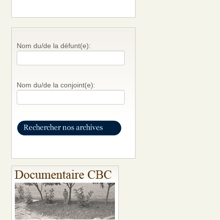
Nom du/de la défunt(e):
Nom du/de la conjoint(e):