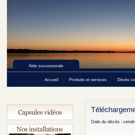
Aide successorale
Accueil
Produits et services
Décès c
Téléchargeme
Date du décès : vendr