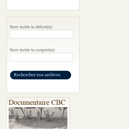
Nom du/de la défunt(e):
Nom du/de la conjoint(e):