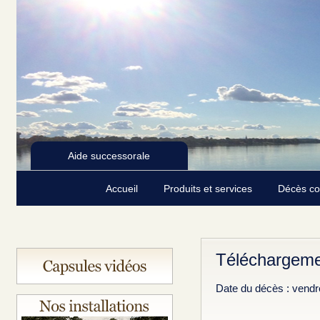
Aide successorale
Accueil
Produits et services
Décès c
Téléchargeme
Date du décès : vendre