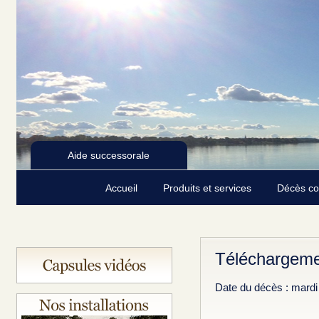
Aide successorale
Accueil
Produits et services
Décès c
Téléchargeme
Date du décès : mard