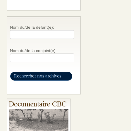
Nom du/de la défunt(e):
Nom du/de la conjoint(e):