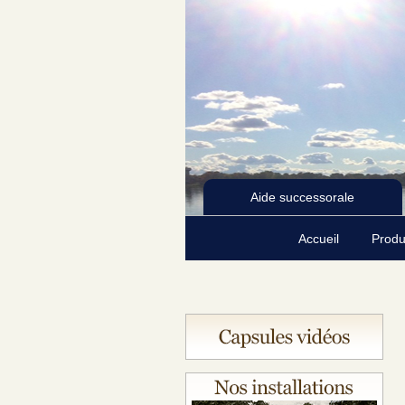
Aide successorale
Accueil
Produ