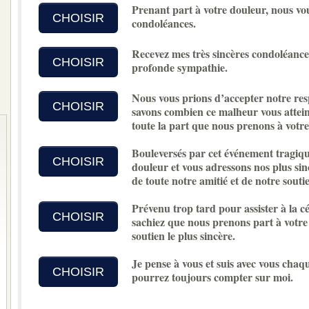
Prenant part à votre douleur, nous vo
CHOISIR
condoléances.
Recevez mes très sincères condoléances
CHOISIR
profonde sympathie.
Nous vous prions d’accepter notre re
CHOISIR
savons combien ce malheur vous atteint
toute la part que nous prenons à votre
Bouleversés par cet événement tragiqu
CHOISIR
douleur et vous adressons nos plus sin
de toute notre amitié et de notre soutie
Prévenu trop tard pour assister à la cé
CHOISIR
sachiez que nous prenons part à votre
soutien le plus sincère.
Je pense à vous et suis avec vous chaq
CHOISIR
pourrez toujours compter sur moi.