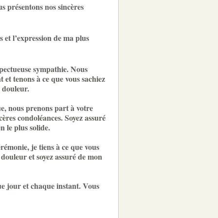
us présentons nos sincères
 et l’expression de ma plus
spectueuse sympathie. Nous
 et tenons à ce que vous sachiez
 douleur.
e, nous prenons part à votre
cères condoléances. Soyez assuré
n le plus solide.
rémonie, je tiens à ce que vous
 douleur et soyez assuré de mon
ue jour et chaque instant. Vous