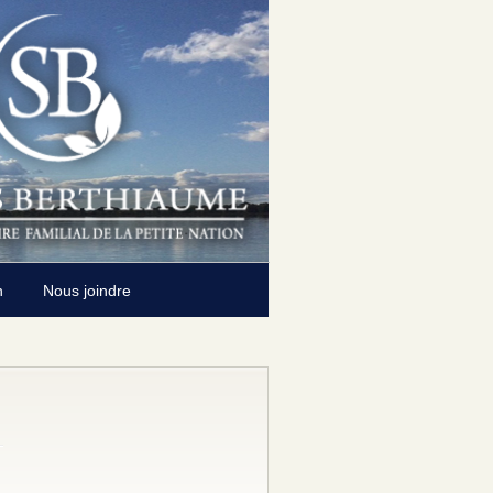
n
Nous joindre