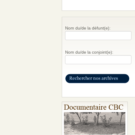
Nom du/de la défunt(e):
Nom du/de la conjoint(e):