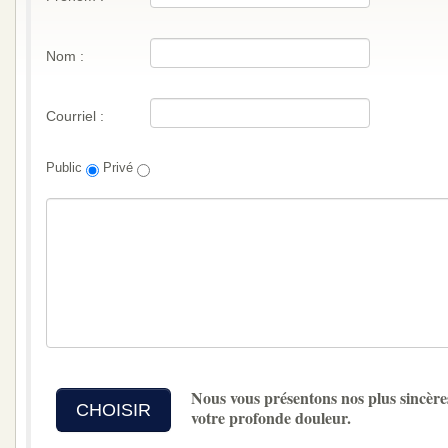
Nom :
Courriel :
Public
Privé
Nous vous présentons nos plus sincère
CHOISIR
votre profonde douleur.