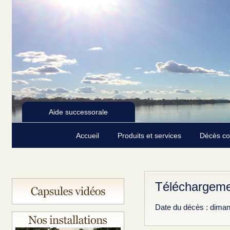
Aide successorale
Accueil
Produits et services
Décès c
Téléchargeme
Date du décès : dima