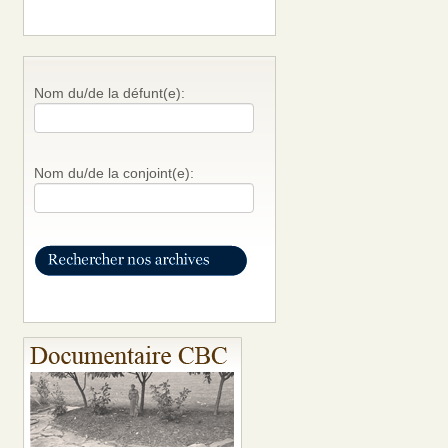
Nom du/de la défunt(e):
Nom du/de la conjoint(e):