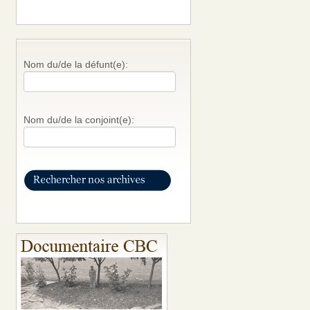
Nom du/de la défunt(e):
Nom du/de la conjoint(e):