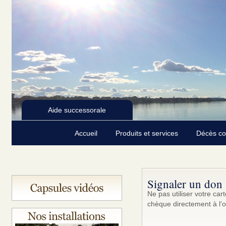
Aide successorale
Accueil
Produits et services
Décès c
Signaler un don
Ne pas utiliser votre ca
chèque directement à l'o