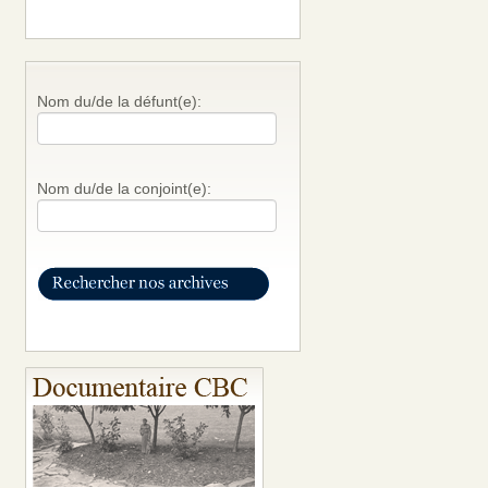
Nom du/de la défunt(e):
Nom du/de la conjoint(e):