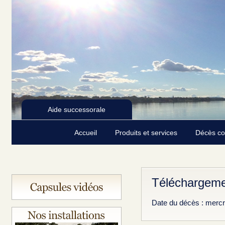
Aide successorale
Accueil
Produits et services
Décès c
Téléchargeme
Date du décès : mercr