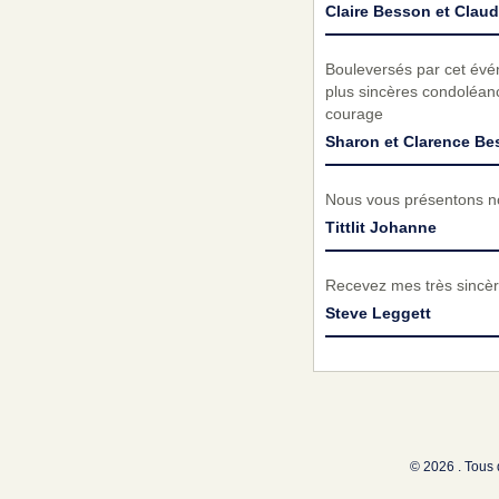
Claire Besson et Clau
Bouleversés par cet évé
plus sincères condoléanc
courage
Sharon et Clarence B
Nous vous présentons no
Tittlit Johanne
Recevez mes très sincèr
Steve Leggett
© 2026 . Tous 