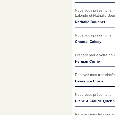
Nous vous présentons no
Lalonde et Nathalie Bou
Nathalie Boucher
Nous vous présentons no
Chantal Caissy
Prenant part à votre do
Herman Currie
Recevez mes très sincèr
Lawrence Currie
Nous vous présentons no
Diane & Claude Quenne
Recevez mes très sincèr