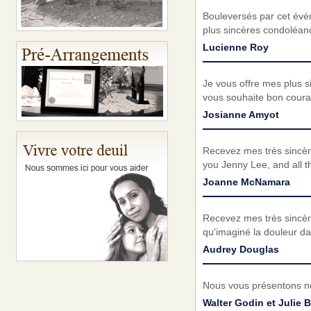
Bouleversés par cet évé
plus sincères condoléanc
Lucienne Roy
Je vous offre mes plus 
vous souhaite bon coura
Josianne Amyot
Recevez mes très sincèr
you Jenny Lee, and all th
Joanne McNamara
Recevez mes très sincèr
qu'imaginé la douleur da
Audrey Douglas
Nous vous présentons no
Walter Godin et Julie 