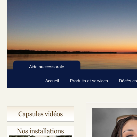
Aide successorale
Accueil
Produits et services
Décès c