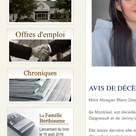
AVIS DE DÉCÈ
Mme Meagan Blanc Daig
de Montréal, est décédée
Daigneault et de Jenny-L
Elle laisse derrière ell