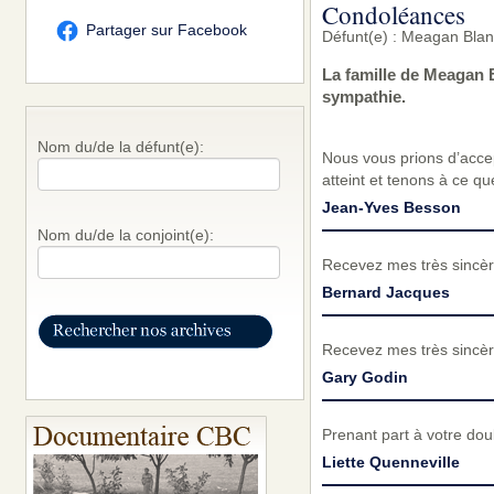
Condoléances
Partager sur Facebook
Défunt(e) : Meagan Blan
La famille de Meagan 
sympathie.
Nom du/de la défunt(e):
Nous vous prions d’acc
atteint et tenons à ce q
Jean-Yves Besson
Nom du/de la conjoint(e):
Recevez mes très sincèr
Bernard Jacques
Recevez mes très sincèr
Gary Godin
Prenant part à votre dou
Liette Quenneville