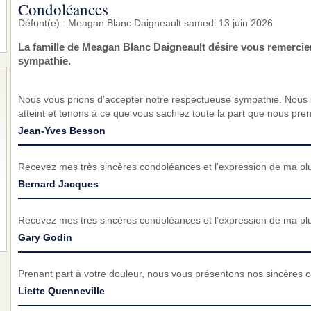
Condoléances
Défunt(e) : Meagan Blanc Daigneault samedi 13 juin 2026
La famille de Meagan Blanc Daigneault désire vous remercie
sympathie.
Nous vous prions d’accepter notre respectueuse sympathie. Nous
atteint et tenons à ce que vous sachiez toute la part que nous pre
Jean-Yves Besson
Recevez mes très sincères condoléances et l’expression de ma pl
Bernard Jacques
Recevez mes très sincères condoléances et l’expression de ma pl
Gary Godin
Prenant part à votre douleur, nous vous présentons nos sincères c
Liette Quenneville