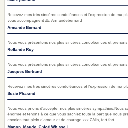
Recevez mes très sincères condoléances et l’expression de ma pl
vous accompagnent 🙏. Armandebernard
Armande Bernard
Nous vous présentons nos plus sincères condoléances et prenons p
Rollande Roy
Nous vous présentons nos plus sincères condoléances et prenons p
Jacques Bertrand
Recevez mes très sincères condoléances et l’expression de ma pl
Suzie Pharand
Nous vous prions d'accepter nos plus sincères sympathies.Nous s
énorme et tenons à ce que vous sachiez toute la part que nous pr
envoies tout plein d'amour et de courage xxx Câlin, fort fort
Manon, Maude, Chloé Whissell