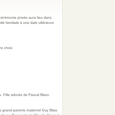
érémonie privée aura lieu dans
imité familiale à une date ultérieure.
re choix
. Fille adorée de Pascal Blanc
ses grand-parents maternel Guy Blais