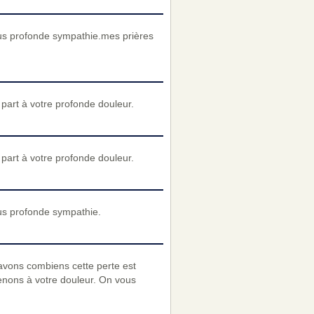
us profonde sympathie.mes prières
art à votre profonde douleur.
art à votre profonde douleur.
us profonde sympathie.
avons combiens cette perte est
enons à votre douleur. On vous