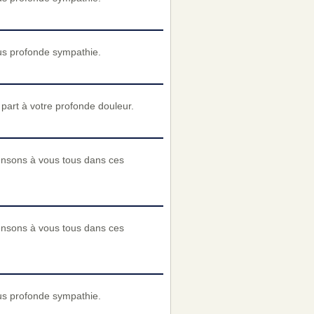
us profonde sympathie.
art à votre profonde douleur.
pensons à vous tous dans ces
pensons à vous tous dans ces
us profonde sympathie.