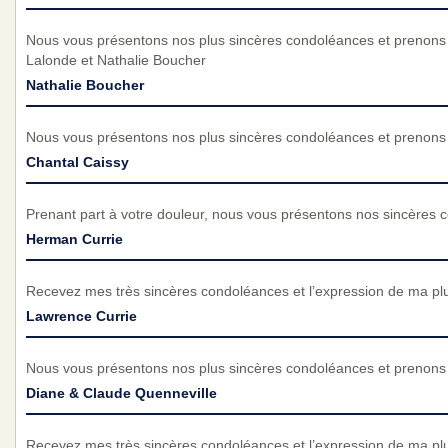
Nous vous présentons nos plus sincères condoléances et prenons 
Lalonde et Nathalie Boucher
Nathalie Boucher
Nous vous présentons nos plus sincères condoléances et prenons p
Chantal Caissy
Prenant part à votre douleur, nous vous présentons nos sincères 
Herman Currie
Recevez mes très sincères condoléances et l’expression de ma pl
Lawrence Currie
Nous vous présentons nos plus sincères condoléances et prenons p
Diane & Claude Quenneville
Recevez mes très sincères condoléances et l’expression de ma pl