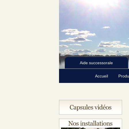
Aide successorale
Accueil
Produ