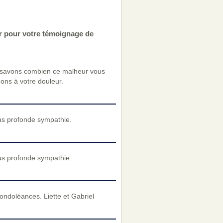
r pour votre témoignage de
 savons combien ce malheur vous
nons à votre douleur.
us profonde sympathie.
us profonde sympathie.
ondoléances. Liette et Gabriel