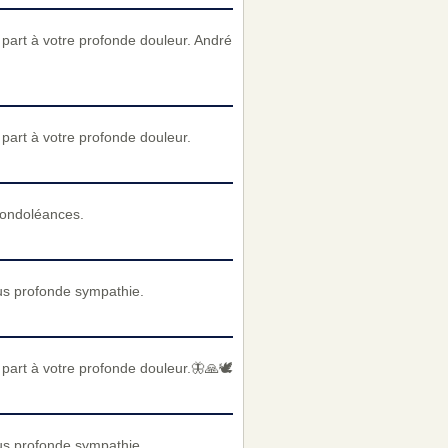
part à votre profonde douleur. André
art à votre profonde douleur.
condoléances.
us profonde sympathie.
art à votre profonde douleur.🦋🙏🕊️
us profonde sympathie.