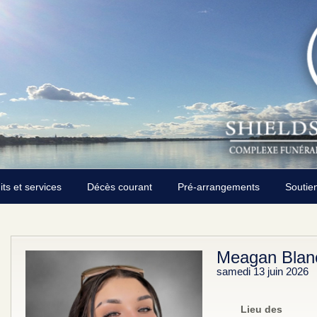
its et services
Décès courant
Pré-arrangements
Soutie
Meagan Blanc
samedi 13 juin 2026
Lieu des