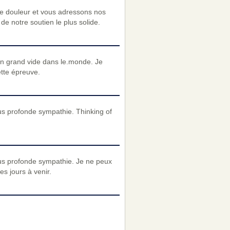
re douleur et vous adressons nos
e notre soutien le plus solide.
un grand vide dans le.monde. Je
tte épreuve.
s profonde sympathie. Thinking of
us profonde sympathie. Je ne peux
s jours à venir.