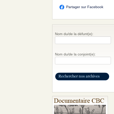
Partager sur Facebook
Nom du/de la défunt(e):
Nom du/de la conjoint(e):