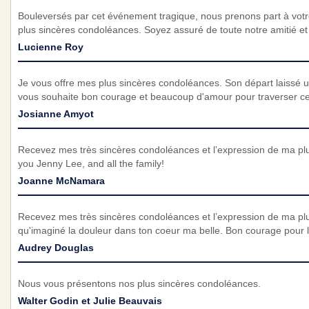
Bouleversés par cet événement tragique, nous prenons part à vot
plus sincères condoléances. Soyez assuré de toute notre amitié et d
Lucienne Roy
Je vous offre mes plus sincères condoléances. Son départ laissé 
vous souhaite bon courage et beaucoup d'amour pour traverser ce
Josianne Amyot
Recevez mes très sincères condoléances et l’expression de ma plu
you Jenny Lee, and all the family!
Joanne McNamara
Recevez mes très sincères condoléances et l’expression de ma pl
qu'imaginé la douleur dans ton coeur ma belle. Bon courage pour le
Audrey Douglas
Nous vous présentons nos plus sincères condoléances.
Walter Godin et Julie Beauvais