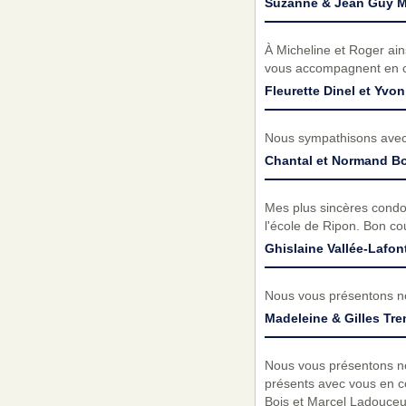
Suzanne & Jean Guy Ma
À Micheline et Roger ain
vous accompagnent en ces 
Fleurette Dinel et Yv
Nous sympathisons avec 
Chantal et Normand Bo
Mes plus sincères condol
l'école de Ripon. Bon c
Ghislaine Vallée-Lafon
Nous vous présentons no
Madeleine & Gilles Tr
Nous vous présentons no
présents avec vous en ce
Bois et Marcel Ladouceu