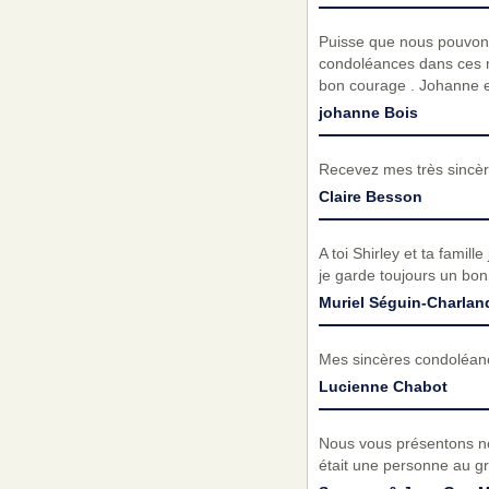
Puisse que nous pouvons
condoléances dans ces mo
bon courage . Johanne e
johanne Bois
Recevez mes très sincèr
Claire Besson
A toi Shirley et ta fami
je garde toujours un bo
Muriel Séguin-Charlan
Mes sincères condoléances
Lucienne Chabot
Nous vous présentons no
était une personne au gr