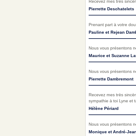
Recevez mes très sincèr
Pierrette Deschatelets
Prenant part à votre do
Pauline et Rejean Da
Nous vous présentons no
Maurice et Suzanne La
Nous vous présentons no
Pierrette Dambremont
Recevez mes très sincèr
sympathie à toi Lyne et 
Hélène Périard
Nous vous présentons no
Monique et André-Jea