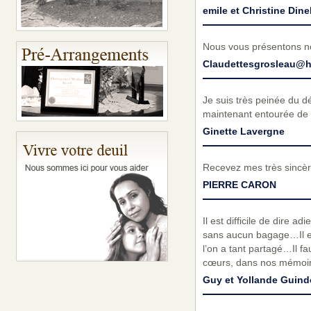
emile et Christine Dine
Nous vous présentons no
Claudettesgrosleau@h
Je suis très peinée du 
maintenant entourée de 
Ginette Lavergne
Recevez mes très sincèr
PIERRE CARON
Il est difficile de dire 
sans aucun bagage…Il est 
l’on a tant partagé…Il fa
cœurs, dans nos mémoires
Guy et Yollande Guind