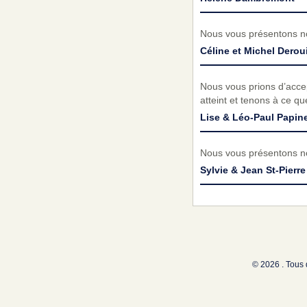
Nous vous présentons no
Céline et Michel Derou
Nous vous prions d’acc
atteint et tenons à ce q
Lise & Léo-Paul Papin
Nous vous présentons no
Sylvie & Jean St-Pierre
© 2026 . Tous 