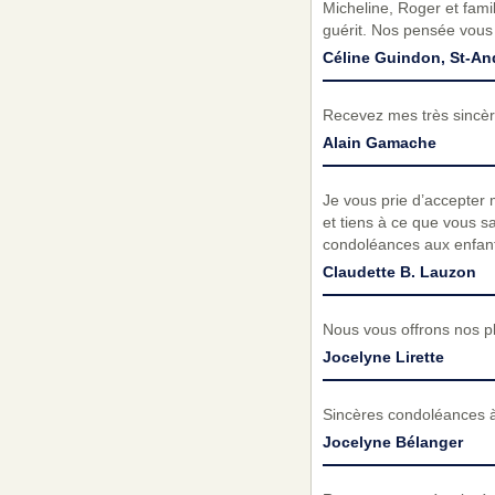
Micheline, Roger et famill
guérit. Nos pensée vou
Céline Guindon, St-And
Recevez mes très sincèr
Alain Gamache
Je vous prie d’accepter
et tiens à ce que vous sa
condoléances aux enfants
Claudette B. Lauzon
Nous vous offrons nos pl
Jocelyne Lirette
Sincères condoléances à t
Jocelyne Bélanger