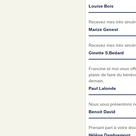
Louise Bois
Recevez mes très sincèr
Marize Genest
Recevez mes très sincèr
Ginette S.Bedard
Francine et moi vous of
plaisir de faire du béné
demain.
Paul Lalonde
Nous vous présentons no
Benoit David
Prenant part à votre do
Hélène Dambremont