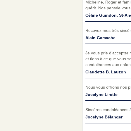
Micheline, Roger et famill
guérit. Nos pensée vou
Céline Guindon, St-And
Recevez mes très sincèr
Alain Gamache
Je vous prie d’accepter
et tiens à ce que vous sa
condoléances aux enfants
Claudette B. Lauzon
Nous vous offrons nos pl
Jocelyne Lirette
Sincères condoléances à t
Jocelyne Bélanger