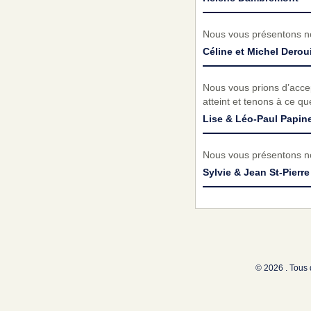
Nous vous présentons no
Céline et Michel Derou
Nous vous prions d’acc
atteint et tenons à ce q
Lise & Léo-Paul Papin
Nous vous présentons no
Sylvie & Jean St-Pierre
© 2026 . Tous 