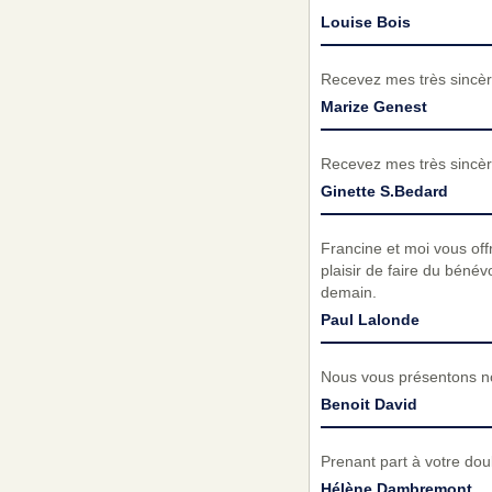
Louise Bois
Recevez mes très sincèr
Marize Genest
Recevez mes très sincèr
Ginette S.Bedard
Francine et moi vous of
plaisir de faire du béné
demain.
Paul Lalonde
Nous vous présentons no
Benoit David
Prenant part à votre do
Hélène Dambremont