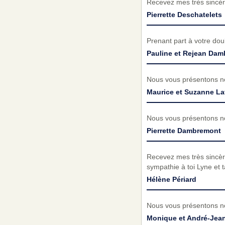
Recevez mes très sincèr
Pierrette Deschatelets
Prenant part à votre do
Pauline et Rejean Da
Nous vous présentons no
Maurice et Suzanne La
Nous vous présentons no
Pierrette Dambremont
Recevez mes très sincèr
sympathie à toi Lyne et 
Hélène Périard
Nous vous présentons no
Monique et André-Jea