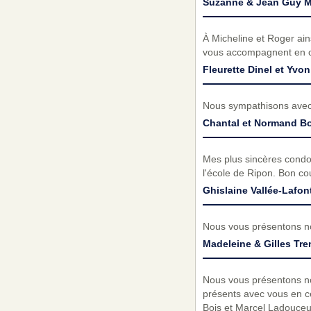
Suzanne & Jean Guy Ma
À Micheline et Roger ain
vous accompagnent en ces 
Fleurette Dinel et Yv
Nous sympathisons avec 
Chantal et Normand Bo
Mes plus sincères condol
l'école de Ripon. Bon c
Ghislaine Vallée-Lafon
Nous vous présentons no
Madeleine & Gilles Tr
Nous vous présentons no
présents avec vous en ce
Bois et Marcel Ladouceu