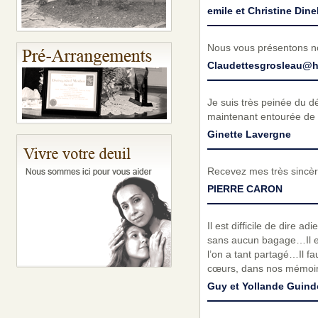
emile et Christine Dine
Nous vous présentons no
Claudettesgrosleau@h
Je suis très peinée du 
maintenant entourée de 
Ginette Lavergne
Recevez mes très sincèr
PIERRE CARON
Il est difficile de dire 
sans aucun bagage…Il est 
l’on a tant partagé…Il fa
cœurs, dans nos mémoires
Guy et Yollande Guind