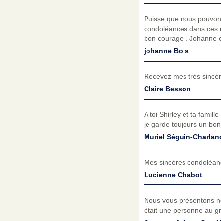
Puisse que nous pouvons
condoléances dans ces mo
bon courage . Johanne e
johanne Bois
Recevez mes très sincèr
Claire Besson
A toi Shirley et ta fami
je garde toujours un bo
Muriel Séguin-Charlan
Mes sincères condoléances
Lucienne Chabot
Nous vous présentons no
était une personne au gr