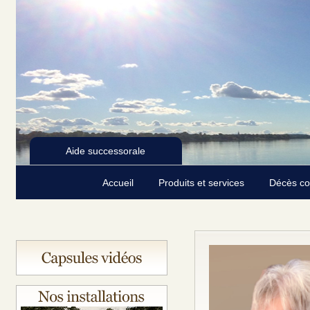
Aide successorale
Accueil
Produits et services
Décès c