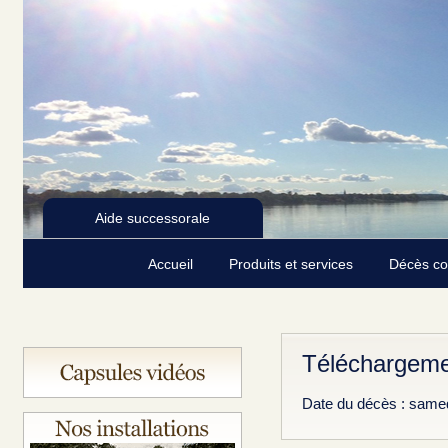
Aide successorale
Accueil
Produits et services
Décès c
Téléchargeme
Date du décès : same