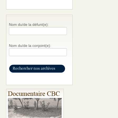
Nom du/de la défunt(e):
Nom du/de la conjoint(e):