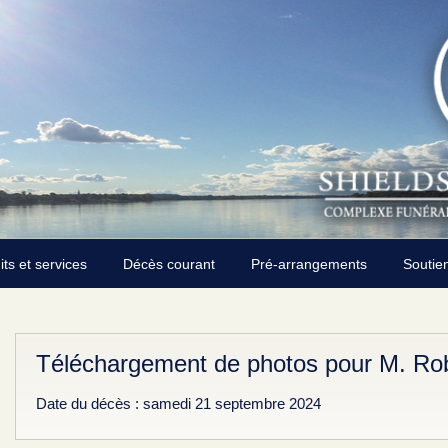
its et services
Décès courant
Pré-arrangements
Soutie
Téléchargement de photos pour M. Ro
Date du décès : samedi 21 septembre 2024