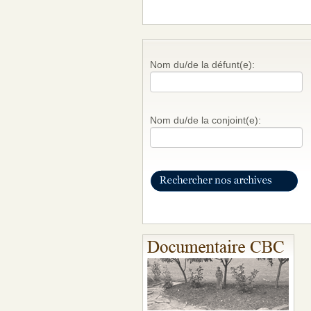
Nom du/de la défunt(e):
Nom du/de la conjoint(e):