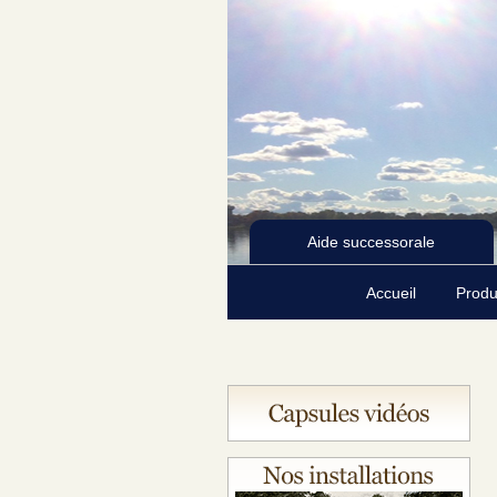
Aide successorale
Accueil
Produ