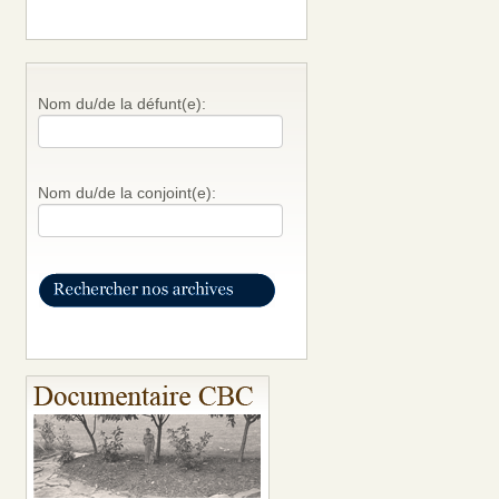
Nom du/de la défunt(e):
Nom du/de la conjoint(e):