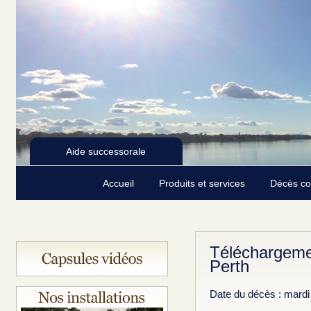
Aide successorale
Accueil
Produits et services
Décès c
Téléchargeme
Perth
Date du décès : mardi 