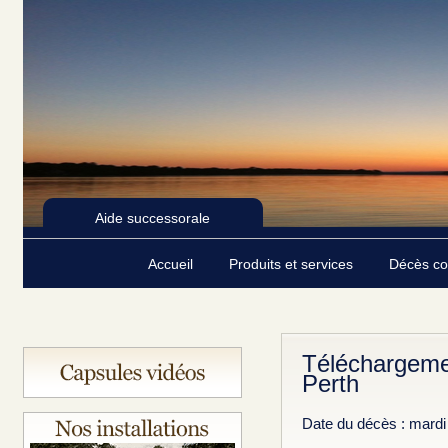
Aide successorale
Accueil
Produits et services
Décès c
Téléchargeme
Perth
Date du décès : mardi 