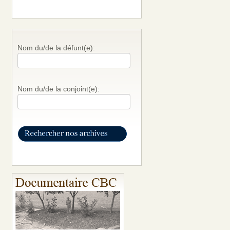
Nom du/de la défunt(e):
Nom du/de la conjoint(e):