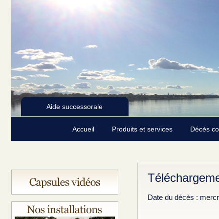
Aide successorale
Accueil
Produits et services
Décès c
Téléchargemen
Date du décès : mercre