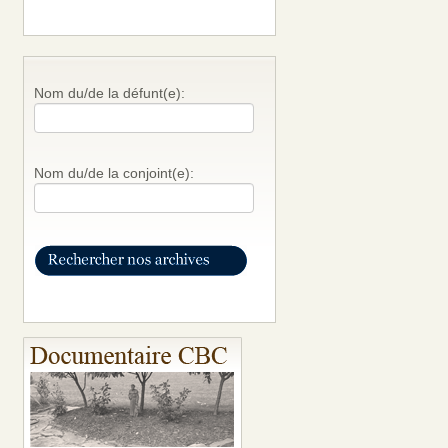
Nom du/de la défunt(e):
Nom du/de la conjoint(e):