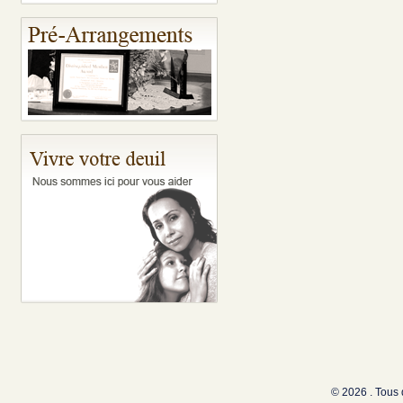
© 2026 . Tous 