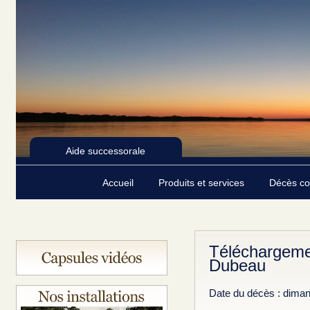
Aide successorale
Accueil
Produits et services
Décès c
Téléchargeme
Dubeau
Date du décès : diman