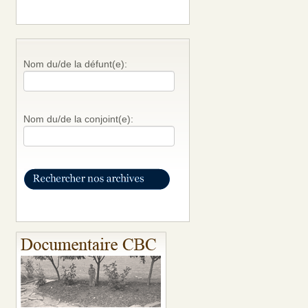
Nom du/de la défunt(e):
Nom du/de la conjoint(e):