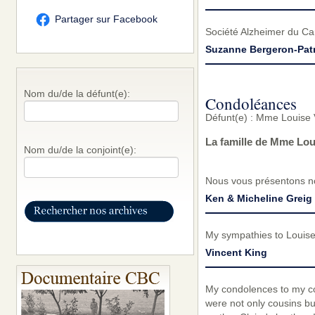
Partager sur Facebook
Société Alzheimer du C
Suzanne Bergeron-Pat
Nom du/de la défunt(e):
Condoléances
Défunt(e) : Mme Louise 
La famille de Mme Lou
Nom du/de la conjoint(e):
Nous vous présentons no
Ken & Micheline Greig
My sympathies to Louise'
Vincent King
My condolences to my co
were not only cousins b