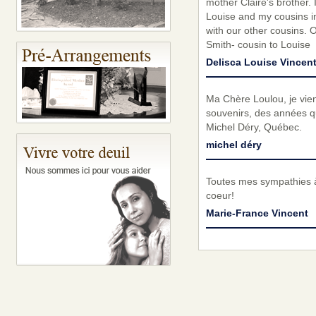
mother Claire's brother.
Louise and my cousins in
with our other cousins. O
Smith- cousin to Louise
Delisca Louise Vincen
Ma Chère Loulou, je vie
souvenirs, des années q
Michel Déry, Québec.
michel déry
Toutes mes sympathies à 
coeur!
Marie-France Vincent