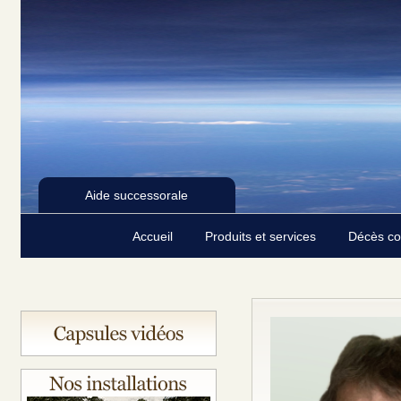
Aide successorale
Accueil
Produits et services
Décès c