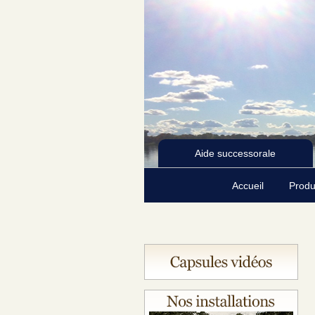
Aide successorale
Accueil
Produ