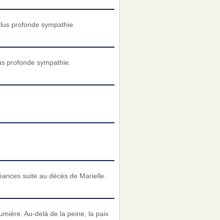
plus profonde sympathie.
us profonde sympathie.
éances suite au décès de Marielle.
umière. Au-delà de la peine, la paix