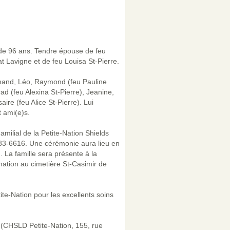
e de 96 ans. Tendre épouse de feu
t Lavigne et de feu Louisa St-Pierre.
rmand, Léo, Raymond (feu Pauline
ad (feu Alexina St-Pierre), Jeanine,
re (feu Alice St-Pierre). Lui
 ami(e)s.
milial de la Petite-Nation Shields
983-6616. Une cérémonie aura lieu en
. La famille sera présente à la
ation au cimetière St-Casimir de
e-Nation pour les excellents soins
 (CHSLD Petite-Nation, 155, rue