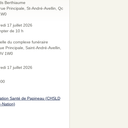
ds Berthiaume
rue Principale, St-André-Avellin, Qc
1W0
edi 17 juillet 2026
pter de 10 h
lle du complexe funéraire
ue Principale, Saint-André-Avellin,
0V 1W0
edi 17 juillet 2026
h00
ation Santé de Papineau (CHSLD
e-Nation)