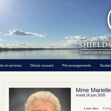
its et services
Décès courant
Pré-arrangements
Soutie
Mme Marielle
mardi 16 juin 2026
Lieu des
Compl