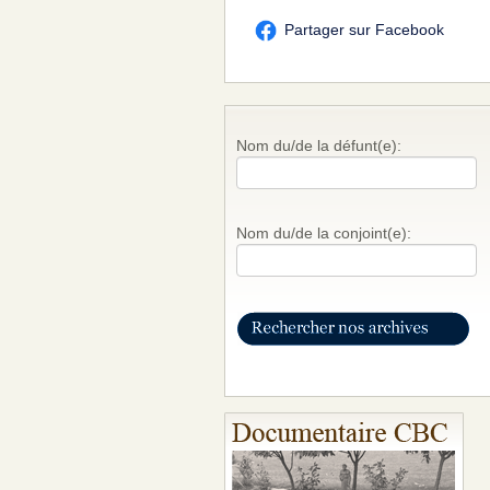
Partager sur Facebook
Nom du/de la défunt(e):
Nom du/de la conjoint(e):