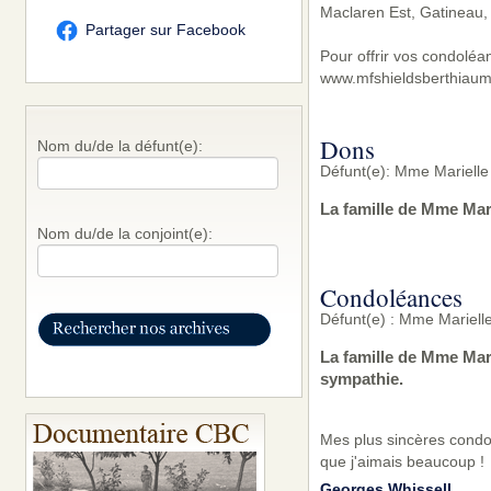
Maclaren Est, Gatineau,
Partager sur Facebook
Pour offrir vos condoléa
www.mfshieldsberthiaum
Dons
Nom du/de la défunt(e):
Défunt(e): Mme Marielle
La famille de Mme Mari
Nom du/de la conjoint(e):
Condoléances
Défunt(e) : Mme Marielle
La famille de Mme Mar
sympathie.
Mes plus sincères condol
que j'aimais beaucoup !
Georges Whissell