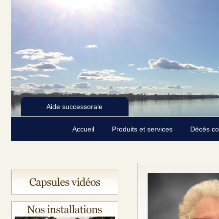
Aide successorale
Accueil
Produits et services
Décès c