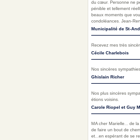
du cœur. Personne ne peut
pénible et tellement rée
beaux moments que vous 
condoléances. Jean-René
Municipalité de St-And
Recevez mes très sincèr
Cécile Charlebois
Nos sincères sympathies,
Ghislain Richer
Nos plus sincères sympa
étions voisins.
Carole Riopel et Guy M
MA cher Marielle... de la
de faire un bout de chemi
et...en espérant de se re