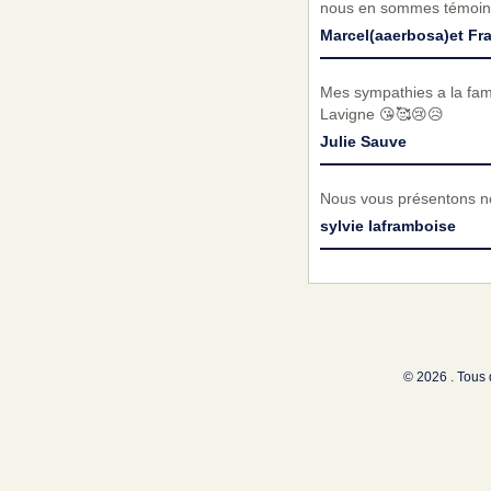
nous en sommes témoin ..
Marcel(aaerbosa)et Fr
Mes sympathies a la fami
Lavigne 😘🥰😢😥
Julie Sauve
Nous vous présentons no
sylvie laframboise
© 2026 . Tous 