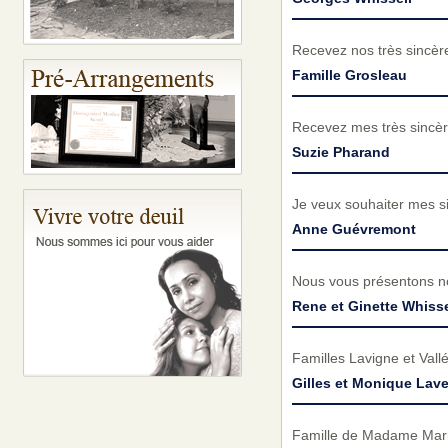
Recevez nos très sincèr
Famille Grosleau
Recevez mes très sincèr
Suzie Pharand
Je veux souhaiter mes si
Anne Guévremont
Nous vous présentons no
Rene et Ginette Whisse
Familles Lavigne et Vall
Gilles et Monique Lav
Famille de Madame Mariell