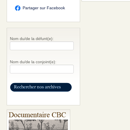
Partager sur Facebook
Nom du/de la défunt(e):
Nom du/de la conjoint(e):