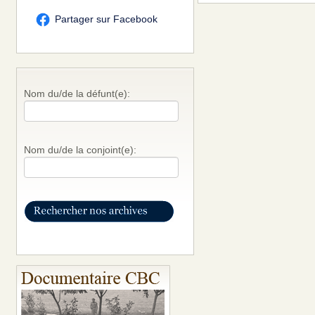
Partager sur Facebook
Nom du/de la défunt(e):
Nom du/de la conjoint(e):