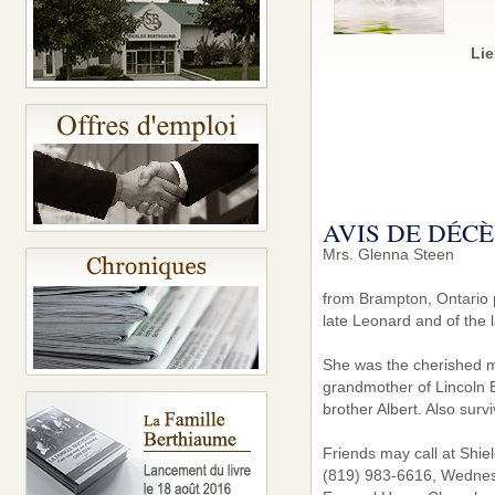
Lie
AVIS DE DÉCÈ
Mrs. Glenna Steen
from Brampton, Ontario 
late Leonard and of the 
She was the cherished mo
grandmother of Lincoln B
brother Albert. Also sur
Friends may call at Shie
(819) 983-6616, Wednesd