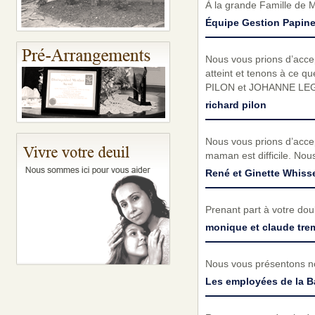
À la grande Famille de 
Équipe Gestion Papin
Nous vous prions d’acc
atteint et tenons à ce q
PILON et JOHANNE LE
richard pilon
Nous vous prions d’acce
maman est difficile. Nous
René et Ginette Whisse
Prenant part à votre do
monique et claude tre
Nous vous présentons no
Les employées de la B