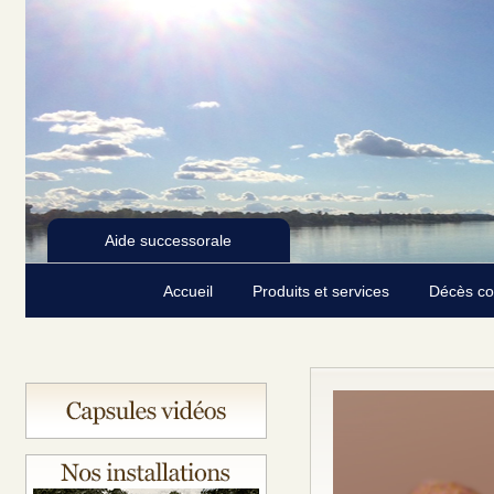
Aide successorale
Accueil
Produits et services
Décès c