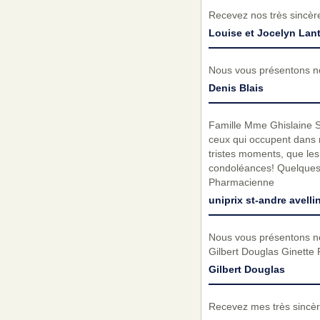
Recevez nos très sincèr
Louise et Jocelyn Lant
Nous vous présentons no
Denis Blais
Famille Mme Ghislaine Sab
ceux qui occupent dans 
tristes moments, que le
condoléances! Quelques m
Pharmacienne
uniprix st-andre avelli
Nous vous présentons no
Gilbert Douglas Ginette
Gilbert Douglas
Recevez mes très sincèr