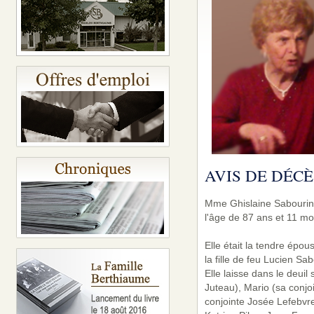
AVIS DE DÉCÈ
Mme Ghislaine Sabourin 
l'âge de 87 ans et 11 mo
Elle était la tendre épou
la fille de feu Lucien S
Elle laisse dans le deuil
Juteau), Mario (sa conjo
conjointe Josée Lefebvre)