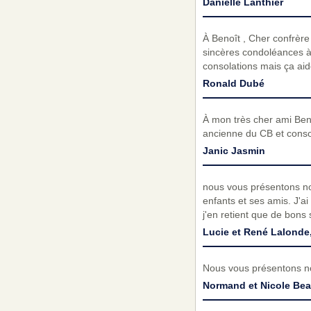
Danielle Lanthier
À Benoît , Cher confrère 
sincères condoléances à
consolations mais ça aid
Ronald Dubé
À mon très cher ami Beno
ancienne du CB et consœ
Janic Jasmin
nous vous présentons nos
enfants et ses amis. J'ai
j'en retient que de bons 
Lucie et René Lalonde
Nous vous présentons no
Normand et Nicole Be