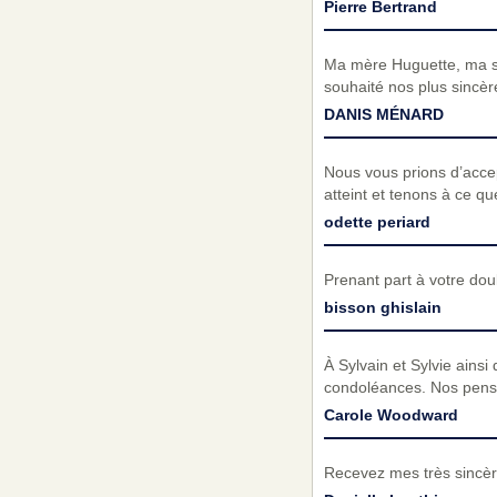
Pierre Bertrand
Ma mère Huguette, ma so
souhaité nos plus sincèr
DANIS MÉNARD
Nous vous prions d’acc
atteint et tenons à ce q
odette periard
Prenant part à votre do
bisson ghislain
À Sylvain et Sylvie ains
condoléances. Nos pens
Carole Woodward
Recevez mes très sincèr