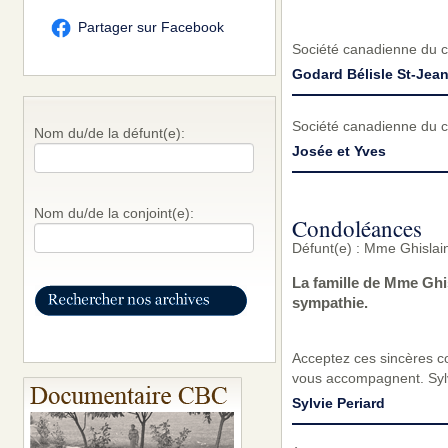
Partager sur Facebook
Société canadienne du 
Godard Bélisle St-Jea
Société canadienne du 
Nom du/de la défunt(e):
Josée et Yves
Nom du/de la conjoint(e):
Condoléances
Défunt(e) : Mme Ghislai
La famille de Mme Ghi
sympathie.
Acceptez ces sincères c
vous accompagnent. Sylv
Sylvie Periard