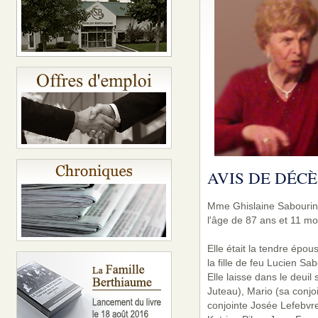
AVIS DE DÉCÈ
Mme Ghislaine Sabourin 
l'âge de 87 ans et 11 mo
Elle était la tendre épou
la fille de feu Lucien S
Elle laisse dans le deuil
Juteau), Mario (sa conjo
conjointe Josée Lefebvre)