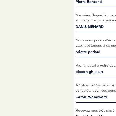
Pierre Bertrand
Ma mère Huguette, ma so
souhaité nos plus sincèr
DANIS MÉNARD
Nous vous prions d’acc
atteint et tenons à ce q
odette periard
Prenant part à votre do
bisson ghislain
À Sylvain et Sylvie ains
condoléances. Nos pens
Carole Woodward
Recevez mes très sincèr