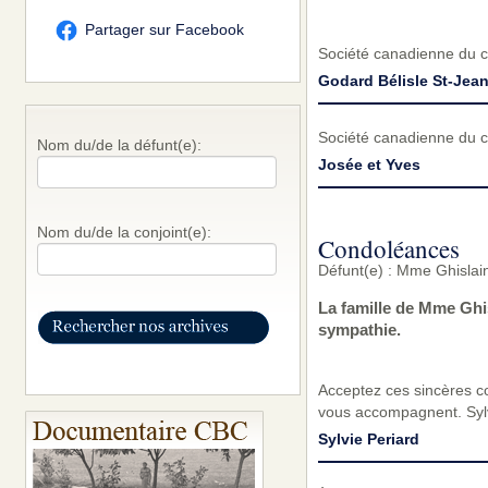
Partager sur Facebook
Société canadienne du 
Godard Bélisle St-Jea
Société canadienne du 
Nom du/de la défunt(e):
Josée et Yves
Nom du/de la conjoint(e):
Condoléances
Défunt(e) : Mme Ghislai
La famille de Mme Ghi
sympathie.
Acceptez ces sincères c
vous accompagnent. Sylv
Sylvie Periard