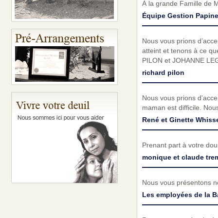
À la grande Famille de 
Équipe Gestion Papin
Nous vous prions d’acc
atteint et tenons à ce q
PILON et JOHANNE LE
richard pilon
Nous vous prions d’acce
maman est difficile. Nous
René et Ginette Whisse
Prenant part à votre do
monique et claude tre
Nous vous présentons no
Les employées de la B