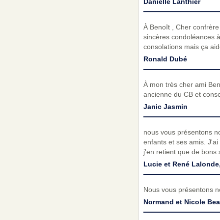
Danielle Lanthier
À Benoît , Cher confrère 
sincères condoléances à
consolations mais ça aid
Ronald Dubé
À mon très cher ami Beno
ancienne du CB et consœ
Janic Jasmin
nous vous présentons nos
enfants et ses amis. J'ai
j'en retient que de bons 
Lucie et René Lalonde
Nous vous présentons no
Normand et Nicole Be