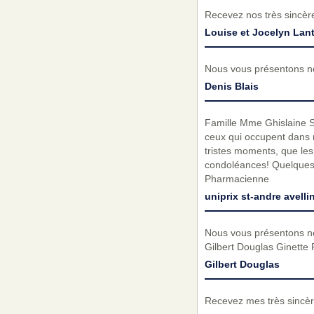
Recevez nos très sincèr
Louise et Jocelyn Lant
Nous vous présentons no
Denis Blais
Famille Mme Ghislaine Sab
ceux qui occupent dans 
tristes moments, que le
condoléances! Quelques m
Pharmacienne
uniprix st-andre avelli
Nous vous présentons no
Gilbert Douglas Ginette
Gilbert Douglas
Recevez mes très sincèr