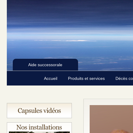
Aide successorale
Accueil
Produits et services
Décès c