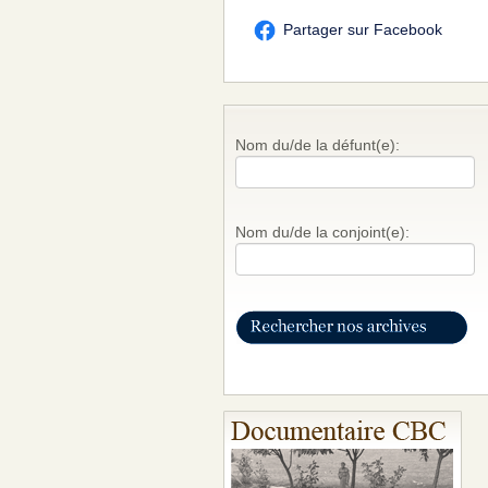
Partager sur Facebook
Nom du/de la défunt(e):
Nom du/de la conjoint(e):