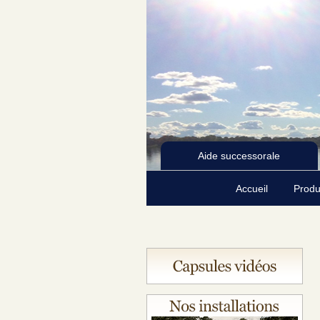
Aide successorale
Accueil
Produ