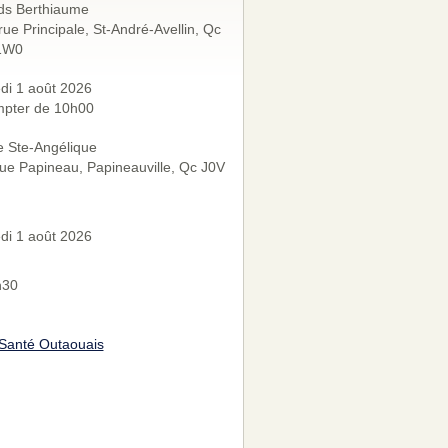
ds Berthiaume
rue Principale, St-André-Avellin, Qc
1W0
di 1 août 2026
mpter de 10h00
e Ste-Angélique
ue Papineau, Papineauville, Qc J0V
di 1 août 2026
h30
Santé Outaouais