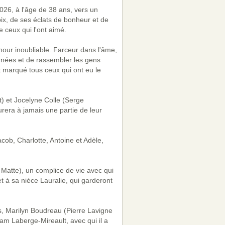
2026, à l'âge de 38 ans, vers un
voix, de ses éclats de bonheur et de
 ceux qui l'ont aimé.
mour inoubliable. Farceur dans l'âme,
ournées et de rassembler les gens
nt marqué tous ceux qui ont eu le
) et Jocelyne Colle (Serge
urera à jamais une partie de leur
acob, Charlotte, Antoine et Adèle,
Matte), un complice de vie avec qui
t à sa nièce Lauralie, qui garderont
, Marilyn Boudreau (Pierre Lavigne
riam Laberge-Mireault, avec qui il a