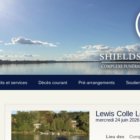
its et services
Décès courant
Pré-arrangements
Soutie
Lewis Colle 
mercredi 24 juin 2026
Lieu des
Compl