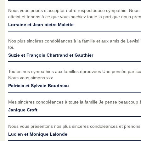
Nous vous prions d’accepter notre respectueuse sympathie. Nous
atteint et tenons à ce que vous sachiez toute la part que nous pre
Lorraine et Jean pietre Malette
Nos plus sincères condoléances à la famille et aux amis de Lewis!
toi.
Suzie et François Chartrand et Gauthier
Toutes nos sympathies aux familles éprouvées Une pensée particuli
Nous vous aimons xxx
Patricia et Sylvain Boudreau
Mes sincères condoléances à toute la famille Je pense beaucoup 
Janique Croft
Nous vous présentons nos plus sincères condoléances et prenons p
Lucien et Monique Lalonde