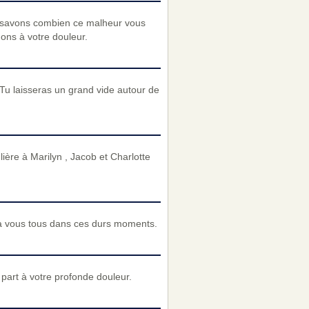
 savons combien ce malheur vous
nons à votre douleur.
 Tu laisseras un grand vide autour de
ère à Marilyn , Jacob et Charlotte
à vous tous dans ces durs moments.
art à votre profonde douleur.