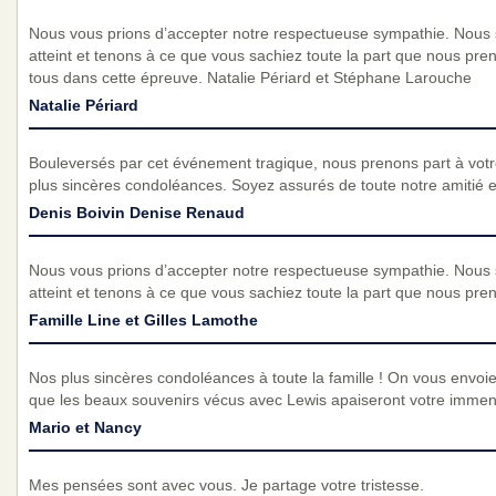
Nous vous prions d’accepter notre respectueuse sympathie. Nous
atteint et tenons à ce que vous sachiez toute la part que nous pre
tous dans cette épreuve. Natalie Périard et Stéphane Larouche
Natalie Périard
Bouleversés par cet événement tragique, nous prenons part à vot
plus sincères condoléances. Soyez assurés de toute notre amitié et 
Denis Boivin Denise Renaud
Nous vous prions d’accepter notre respectueuse sympathie. Nous
atteint et tenons à ce que vous sachiez toute la part que nous pre
Famille Line et Gilles Lamothe
Nos plus sincères condoléances à toute la famille ! On vous env
que les beaux souvenirs vécus avec Lewis apaiseront votre immens
Mario et Nancy
Mes pensées sont avec vous. Je partage votre tristesse.