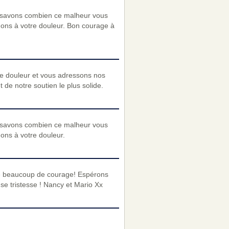
 savons combien ce malheur vous
nons à votre douleur. Bon courage à
re douleur et vous adressons nos
de notre soutien le plus solide.
 savons combien ce malheur vous
nons à votre douleur.
oie beaucoup de courage! Espérons
e tristesse ! Nancy et Mario Xx