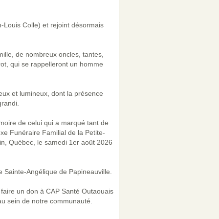
n-Louis Colle) et rejoint désormais
ille, de nombreux oncles, tantes,
rot, qui se rappelleront un homme
ux et lumineux, dont la présence
grandi.
oire de celui qui a marqué tant de
xe Funéraire Familial de la Petite-
lin, Québec, le samedi 1er août 2026
se Sainte-Angélique de Papineauville.
 à faire un don à CAP Santé Outaouais
e au sein de notre communauté.