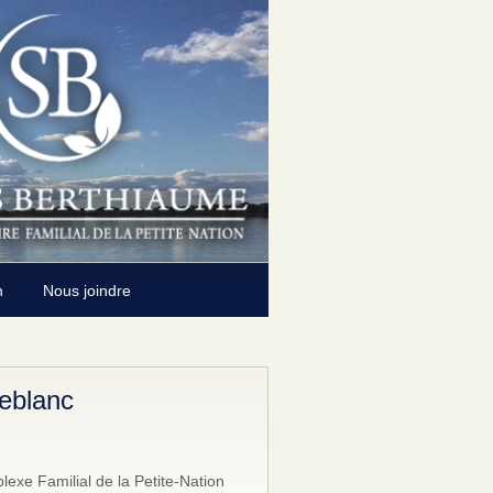
n
Nous joindre
Leblanc
exe Familial de la Petite-Nation