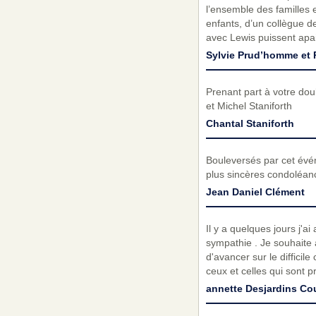
l’ensemble des familles 
enfants, d’un collègue d
avec Lewis puissent apa
Sylvie Prud’homme et
Prenant part à votre do
et Michel Staniforth
Chantal Staniforth
Bouleversés par cet évé
plus sincères condoléanc
Jean Daniel Clément
Il y a quelques jours j'ai
sympathie . Je souhaite
d'avancer sur le diffici
ceux et celles qui sont 
annette Desjardins Cou