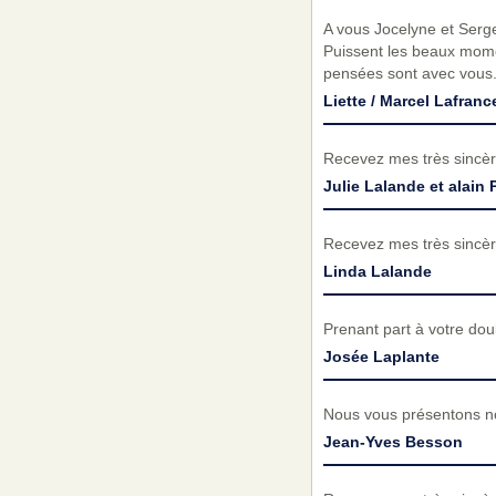
A vous Jocelyne et Serge
Puissent les beaux mom
pensées sont avec vous. 
Liette / Marcel Lafrance
Recevez mes très sincèr
Julie Lalande et alain 
Recevez mes très sincèr
Linda Lalande
Prenant part à votre do
Josée Laplante
Nous vous présentons no
Jean-Yves Besson