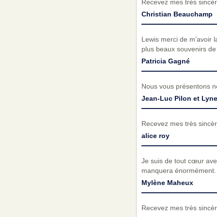
Recevez mes très sincèr
Christian Beauchamp
Lewis merci de m’avoir l
plus beaux souvenirs de 
Patricia Gagné
Nous vous présentons no
Jean-Luc Pilon et Lyn
Recevez mes très sincèr
alice roy
Je suis de tout cœur avec
manquera énormément. 
Mylène Maheux
Recevez mes très sincèr