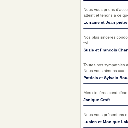
Nous vous prions d’acc
atteint et tenons à ce q
Lorraine et Jean pietre
Nos plus sincères condol
toi.
Suzie et François Char
Toutes nos sympathies au
Nous vous aimons xxx
Patricia et Sylvain Bo
Mes sincères condoléanc
Janique Croft
Nous vous présentons no
Lucien et Monique La