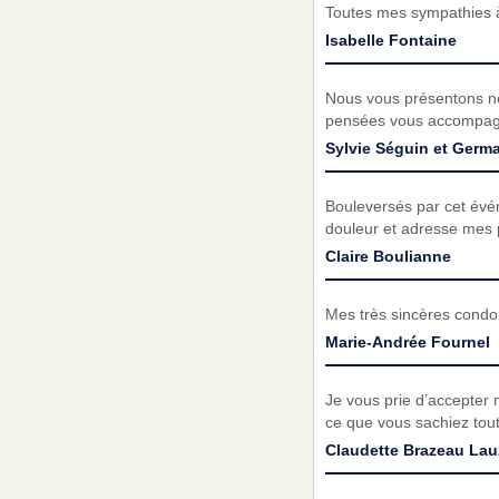
Toutes mes sympathies à 
Isabelle Fontaine
Nous vous présentons no
pensées vous accompagne
Sylvie Séguin et Ger
Bouleversés par cet événe
douleur et adresse mes 
Claire Boulianne
Mes très sincères condol
Marie-Andrée Fournel
Je vous prie d’accepter 
ce que vous sachiez toute
Claudette Brazeau La