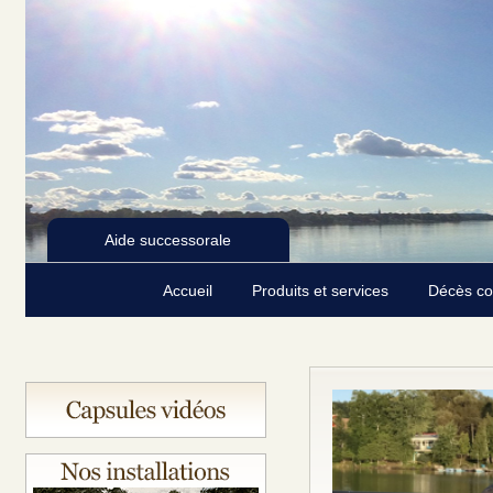
Aide successorale
Accueil
Produits et services
Décès c