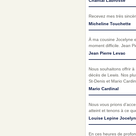
Chantal Labrosse
Recevez mes très sincèr
Micheline Touchette
À ma cousine Jocelyne e
moment difficile. Jean 
Jean Pierre Levac
Nous souhaitons offrir à 
décès de Lewis. Nos plu
St-Denis et Mario Cardin
Mario Cardinal
Nous vous prions d’acc
atteint et tenons à ce q
Louise Lepine Jocelyn
En ces heures de profon