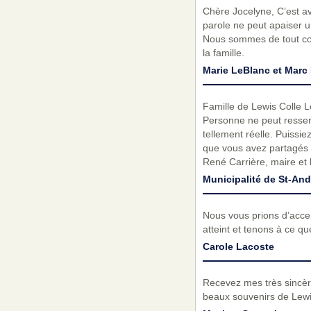
Chère Jocelyne, C’est av
parole ne peut apaiser u
Nous sommes de tout cœu
la famille.
Marie LeBlanc et Marc 
Famille de Lewis Colle Le
Personne ne peut ressenti
tellement réelle. Puissi
que vous avez partagés a
René Carrière, maire et
Municipalité de St-And
Nous vous prions d’acc
atteint et tenons à ce q
Carole Lacoste
Recevez mes très sincèr
beaux souvenirs de Lewi