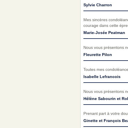
Sylvie Charron
Mes sincères condoléance
courage dans cette épre
Marie-Josée Peatman
Nous vous présentons no
Fleurette Pilon
Toutes mes condoléances
Isabelle Lefrancois
Nous vous présentons no
Hélène Sabourin et Ro
Prenant part à votre do
Ginette et François B