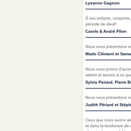
Lysanne Gagnon
À ses enfants, conjointe
période de deuil!
Carole & André Pilon
Nous vous présentons no
Mado Clément et Samu
Nous vous prions d’acc
atteint et tenons à ce q
Sylvie Periard. Pierre B
Nous vous présentons no
Judith Périard et Stép
Ceux que nous avons aimé
et dans la tendresse de 