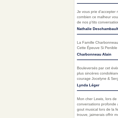
Je vous prie d’accepter 
combien ce malheur vous
de nos p'tits conversati
Nathalie Deschambaul
La Famille Charbonneau 
Cette Épeuve Si Penible
Charbonneau Alain
Bouleversés par cet évé
plus sincères condoléanc
courage Jocelyne & Serge
Lynda Léger
Mon cher Lewis, lors de
conversations profonde 
gout musical lors de la fe
trouve, jaimerais offrir