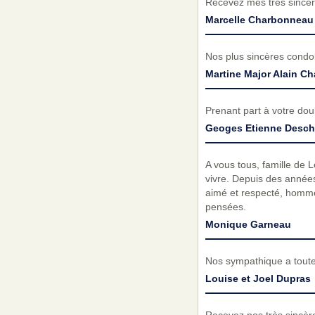
Recevez mes très sincèr
Marcelle Charbonneau
Nos plus sincères cond
Martine Major Alain Ch
Prenant part à votre do
Geoges Etienne Desch
A vous tous, famille de 
vivre. Depuis des années
aimé et respecté, homme
pensées.
Monique Garneau
Nos sympathique a toute 
Louise et Joel Dupras