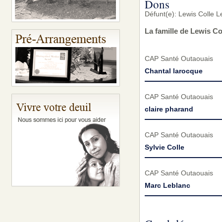
Dons
Défunt(e): Lewis Colle L
La famille de Lewis Co
CAP Santé Outaouais
Chantal larocque
CAP Santé Outaouais
claire pharand
CAP Santé Outaouais
Sylvie Colle
CAP Santé Outaouais
Marc Leblanc