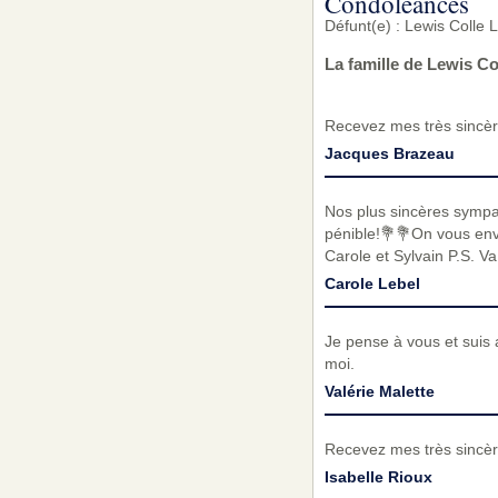
Condoléances
Défunt(e) : Lewis Colle 
La famille de Lewis C
Recevez mes très sincèr
Jacques Brazeau
Nos plus sincères symp
pénible!💐💐On vous envo
Carole et Sylvain P.S. Va 
Carole Lebel
Je pense à vous et suis 
moi.
Valérie Malette
Recevez mes très sincèr
Isabelle Rioux