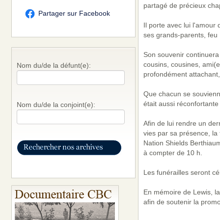
partagé de précieux chap
Partager sur Facebook
Il porte avec lui l'amour
ses grands-parents, feu 
Son souvenir continuera 
cousins, cousines, ami(e
Nom du/de la défunt(e):
profondément attachant,
Que chacun se souvienne
était aussi réconfortante
Nom du/de la conjoint(e):
Afin de lui rendre un d
vies par sa présence, la
Nation Shields Berthiaum
à compter de 10 h.
Les funérailles seront cé
En mémoire de Lewis, la 
afin de soutenir la prom