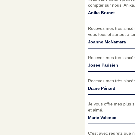
compter sur nous. Anika,
Anika Brunet
Recevez mes très sincèr
vous tous et surtout à toi
Joanne McNamara
Recevez mes très sincèr
Josee Parisien
Recevez mes très sincèr
Diane Périard
Je vous offre mes plus si
et aimé.
Marie Valence
C’est avec regrets que 