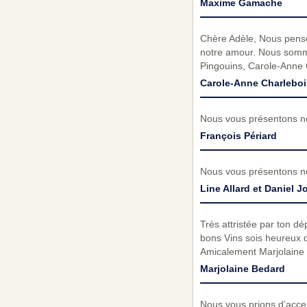
Maxime Gamache
Chère Adèle, Nous penson
notre amour. Nous sommes
Pingouins, Carole-Anne 
Carole-Anne Charleboi
Nous vous présentons no
François Périard
Nous vous présentons no
Line Allard et Daniel J
Très attristée par ton dé
bons Vins sois heureux de
Amicalement Marjolaine 
Marjolaine Bedard
Nous vous prions d’acc