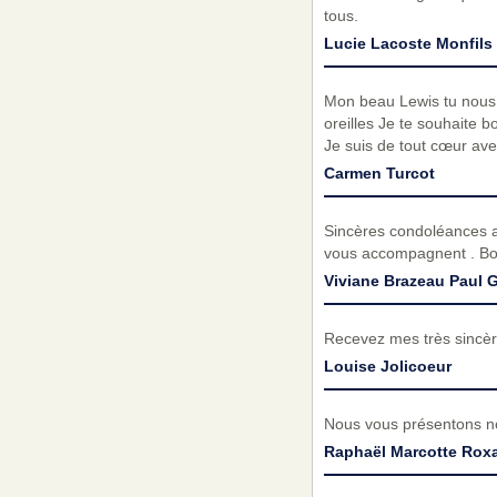
tous.
Lucie Lacoste Monfils 
Mon beau Lewis tu nous 
oreilles Je te souhaite 
Je suis de tout cœur av
Carmen Turcot
Sincères condoléances au
vous accompagnent . B
Viviane Brazeau Paul 
Recevez mes très sincèr
Louise Jolicoeur
Nous vous présentons no
Raphaël Marcotte Rox