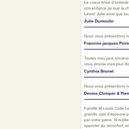
Le coeur brisé d'entendre
son enfance jai eue la c
Lewis! Julie ainsi que to
Julie Dumoulin
Nous vous présentons no
Francine jacques Poir
Toutes mes plus sincères
vous envoie mes plus d
Cynthia Brunet
Nous vous présentons no
Denise Chrispin & Pier
Famille M.Lewis Colle Leb
grande, pas d’épreuve pl
par votre peine. N’oubli
apporter du réconfort, e