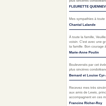
plus sincères condoléan
FLEURETTE QUENNEVI
Mes sympathies à toute l
Chantal Lalande
À toute la famille, Veuil
voisin. C'est avec une gr
ta famille. Bon courage 
Marie-Anne Poulin
Bouleversés par cet évé
plus sincères condoléanc
Bernard et Louise Cyr
Recevez mes très sincère
aux amis de Lewis, prin
accompagnent en ces mom
Francine Richer-Roy