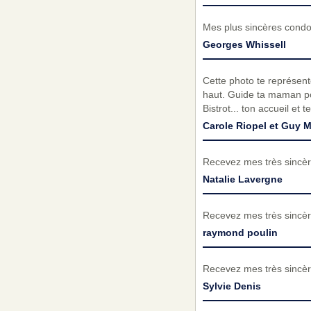
Mes plus sincères condol
Georges Whissell
Cette photo te représent
haut. Guide ta maman po
Bistrot... ton accueil et t
Carole Riopel et Guy M
Recevez mes très sincèr
Natalie Lavergne
Recevez mes très sincèr
raymond poulin
Recevez mes très sincèr
Sylvie Denis