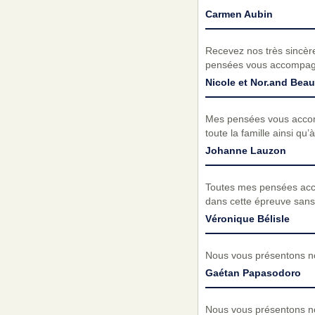
Carmen Aubin
Recevez nos très sincèr
pensées vous accompagn
Nicole et Nor.and Be
Mes pensées vous accomp
toute la famille ainsi qu’
Johanne Lauzon
Toutes mes pensées acco
dans cette épreuve san
Véronique Bélisle
Nous vous présentons no
Gaétan Papasodoro
Nous vous présentons no