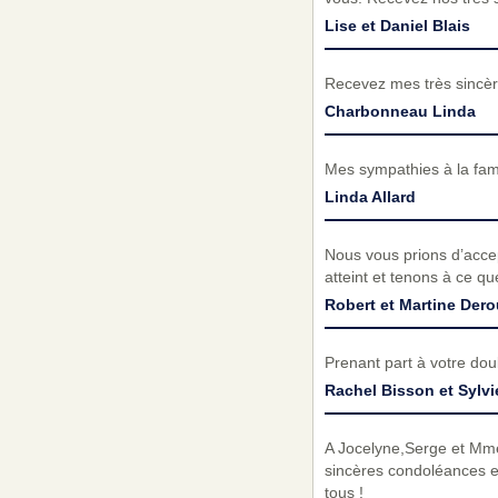
Lise et Daniel Blais
Recevez mes très sincèr
Charbonneau Linda
Mes sympathies à la fami
Linda Allard
Nous vous prions d’acc
atteint et tenons à ce q
Robert et Martine Dero
Prenant part à votre do
Rachel Bisson et Sylvi
A Jocelyne,Serge et Mme M
sincères condoléances
tous !