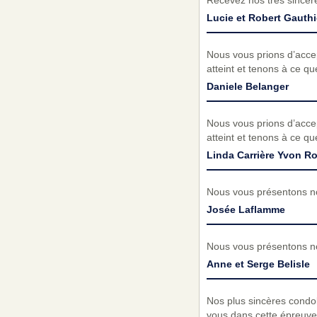
Recevez nos très sincèr
Lucie et Robert Gauthi
Nous vous prions d’acc
atteint et tenons à ce q
Daniele Belanger
Nous vous prions d’acc
atteint et tenons à ce q
Linda Carrière Yvon Ro
Nous vous présentons no
Josée Laflamme
Nous vous présentons no
Anne et Serge Belisle
Nos plus sincères condo
vous dans cette épreuve