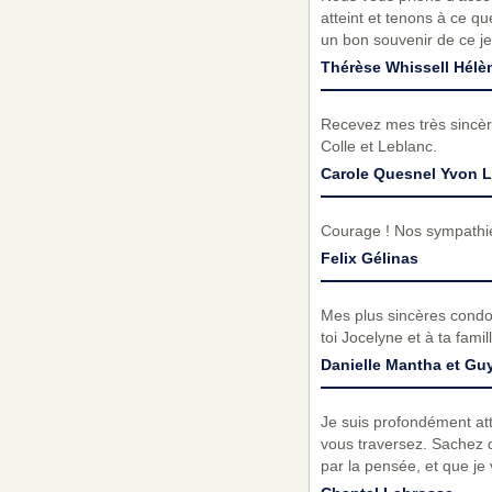
atteint et tenons à ce q
un bon souvenir de ce je
Thérèse Whissell Hélè
Recevez mes très sincèr
Colle et Leblanc.
Carole Quesnel Yvon L
Courage ! Nos sympathie
Felix Gélinas
Mes plus sincères condo
toi Jocelyne et à ta fami
Danielle Mantha et Gu
Je suis profondément att
vous traversez. Sachez qu
par la pensée, et que je