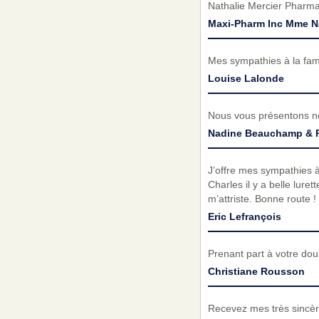
Nathalie Mercier Pharma
Maxi-Pharm Inc Mme Na
Mes sympathies à la fami
Louise Lalonde
Nous vous présentons n
Nadine Beauchamp & P
J’offre mes sympathies à
Charles il y a belle lure
m’attriste. Bonne route !
Eric Lefrançois
Prenant part à votre do
Christiane Rousson
Recevez mes très sincèr