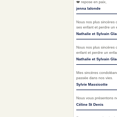
❤️ repose en paix,
jenna lalonde
Nous nos plus sincères c
ses enfant et perdre un 
Nathalie et Sylvain Gl
Nous nos plus sincères c
enfant et perdre un enfa
Nathalie et Sylvain Gl
Mes sincères condoléance
passée dans nos vies.
Sylvie Massicotte
Nous vous présentons no
Céline St Denis