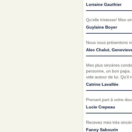
Lorraine Gauthier
Qu'elle tristesse! Mes si
Guylaine Boyer
Nous vous présentons no
Alec Chalut, Genevieve
Mes plus sincères condol
personne, un bon papa. Il
vide autour de lui. Qu’il
Catrine Lavallée
Prenant part à votre do
Lucie Crepeau
Recevez mes très sincèr
Fanny Sabourin