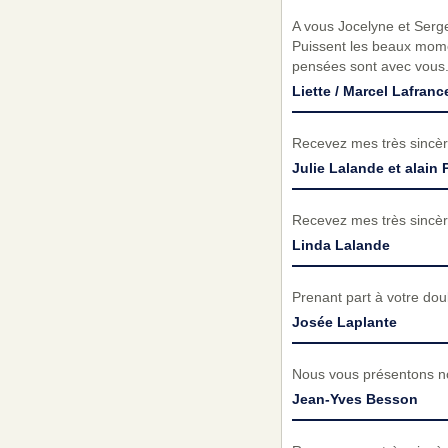
A vous Jocelyne et Serge
Puissent les beaux mom
pensées sont avec vous. 
Liette / Marcel Lafrance
Recevez mes très sincèr
Julie Lalande et alain 
Recevez mes très sincèr
Linda Lalande
Prenant part à votre do
Josée Laplante
Nous vous présentons no
Jean-Yves Besson