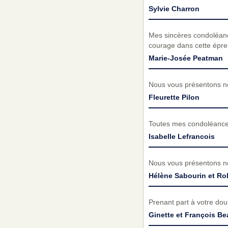
Sylvie Charron
Mes sincères condoléance
courage dans cette épre
Marie-Josée Peatman
Nous vous présentons no
Fleurette Pilon
Toutes mes condoléances
Isabelle Lefrancois
Nous vous présentons no
Hélène Sabourin et Ro
Prenant part à votre do
Ginette et François B