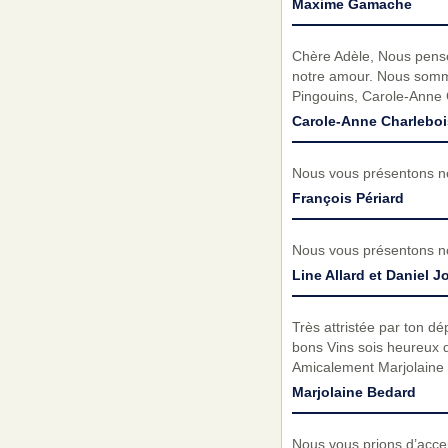
Maxime Gamache
Chère Adèle, Nous penson
notre amour. Nous sommes
Pingouins, Carole-Anne 
Carole-Anne Charleboi
Nous vous présentons no
François Périard
Nous vous présentons no
Line Allard et Daniel J
Très attristée par ton dé
bons Vins sois heureux de
Amicalement Marjolaine 
Marjolaine Bedard
Nous vous prions d’acc