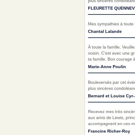
plus sincères condoléan
FLEURETTE QUENNEVI
Mes sympathies à toute l
Chantal Lalande
À toute la famille, Veuil
voisin. C'est avec une gr
ta famille. Bon courage 
Marie-Anne Poulin
Bouleversés par cet évé
plus sincères condoléanc
Bernard et Louise Cyr
Recevez mes très sincère
aux amis de Lewis, prin
accompagnent en ces mom
Francine Richer-Roy