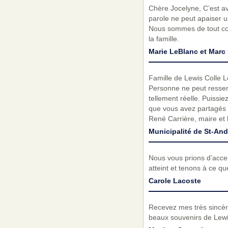
Chère Jocelyne, C’est av
parole ne peut apaiser u
Nous sommes de tout cœu
la famille.
Marie LeBlanc et Marc 
Famille de Lewis Colle Le
Personne ne peut ressenti
tellement réelle. Puissi
que vous avez partagés a
René Carrière, maire et
Municipalité de St-And
Nous vous prions d’acc
atteint et tenons à ce q
Carole Lacoste
Recevez mes très sincèr
beaux souvenirs de Lewi