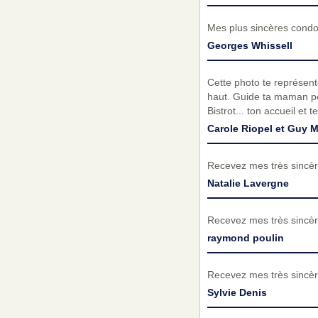
Mes plus sincères condol
Georges Whissell
Cette photo te représent
haut. Guide ta maman po
Bistrot... ton accueil et t
Carole Riopel et Guy M
Recevez mes très sincèr
Natalie Lavergne
Recevez mes très sincèr
raymond poulin
Recevez mes très sincèr
Sylvie Denis