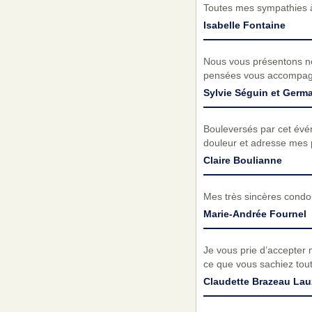
Toutes mes sympathies à 
Isabelle Fontaine
Nous vous présentons no
pensées vous accompagne
Sylvie Séguin et Ger
Bouleversés par cet événe
douleur et adresse mes 
Claire Boulianne
Mes très sincères condol
Marie-Andrée Fournel
Je vous prie d’accepter 
ce que vous sachiez toute
Claudette Brazeau La