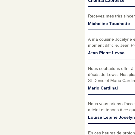
Chantal Labrosse
Recevez mes très sincèr
Micheline Touchette
À ma cousine Jocelyne e
moment difficile. Jean 
Jean Pierre Levac
Nous souhaitons offrir à 
décès de Lewis. Nos plu
St-Denis et Mario Cardin
Mario Cardinal
Nous vous prions d’acc
atteint et tenons à ce q
Louise Lepine Jocelyn
En ces heures de profon