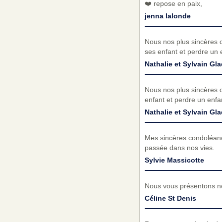
❤️ repose en paix,
jenna lalonde
Nous nos plus sincères c
ses enfant et perdre un 
Nathalie et Sylvain Gl
Nous nos plus sincères c
enfant et perdre un enfa
Nathalie et Sylvain Gl
Mes sincères condoléance
passée dans nos vies.
Sylvie Massicotte
Nous vous présentons no
Céline St Denis