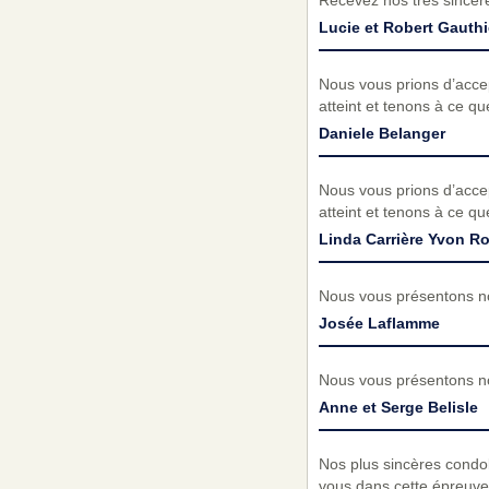
Recevez nos très sincèr
Lucie et Robert Gauthi
Nous vous prions d’acc
atteint et tenons à ce q
Daniele Belanger
Nous vous prions d’acc
atteint et tenons à ce q
Linda Carrière Yvon Ro
Nous vous présentons no
Josée Laflamme
Nous vous présentons no
Anne et Serge Belisle
Nos plus sincères condo
vous dans cette épreuve