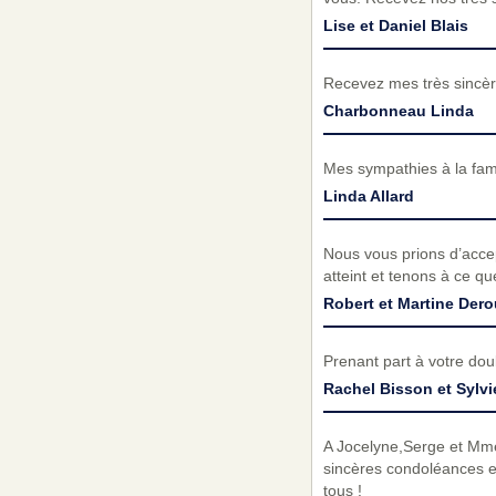
Lise et Daniel Blais
Recevez mes très sincèr
Charbonneau Linda
Mes sympathies à la fami
Linda Allard
Nous vous prions d’acc
atteint et tenons à ce q
Robert et Martine Dero
Prenant part à votre do
Rachel Bisson et Sylvi
A Jocelyne,Serge et Mme M
sincères condoléances
tous !