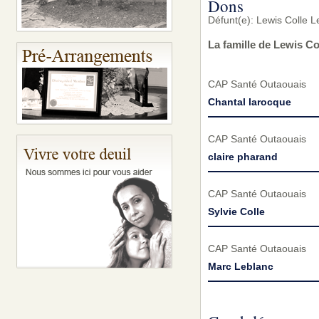
Dons
Défunt(e): Lewis Colle L
La famille de Lewis Co
CAP Santé Outaouais
Chantal larocque
CAP Santé Outaouais
claire pharand
CAP Santé Outaouais
Sylvie Colle
CAP Santé Outaouais
Marc Leblanc