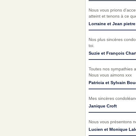
Nous vous prions d’acc
atteint et tenons à ce q
Lorraine et Jean pietre
Nos plus sincères condol
toi.
Suzie et François Char
Toutes nos sympathies au
Nous vous aimons xxx
Patricia et Sylvain Bo
Mes sincères condoléanc
Janique Croft
Nous vous présentons no
Lucien et Monique La