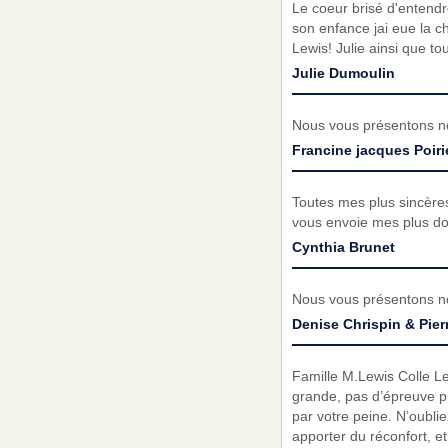
Le coeur brisé d'entendre
son enfance jai eue la c
Lewis! Julie ainsi que to
Julie Dumoulin
Nous vous présentons no
Francine jacques Poir
Toutes mes plus sincères
vous envoie mes plus d
Cynthia Brunet
Nous vous présentons no
Denise Chrispin & Pier
Famille M.Lewis Colle Leb
grande, pas d’épreuve pl
par votre peine. N’oubli
apporter du réconfort, e