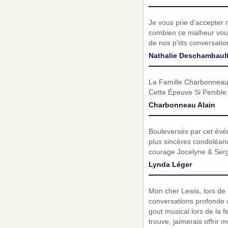
Je vous prie d’accepter 
combien ce malheur vous
de nos p'tits conversati
Nathalie Deschambaul
La Famille Charbonneau 
Cette Épeuve Si Penible
Charbonneau Alain
Bouleversés par cet évé
plus sincères condoléanc
courage Jocelyne & Serge
Lynda Léger
Mon cher Lewis, lors de
conversations profonde 
gout musical lors de la fe
trouve, jaimerais offrir