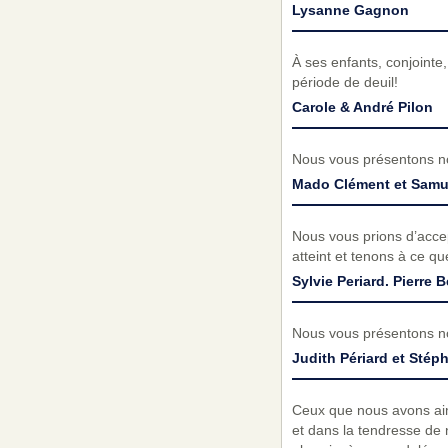
Lysanne Gagnon
À ses enfants, conjointe
période de deuil!
Carole & André Pilon
Nous vous présentons no
Mado Clément et Samu
Nous vous prions d’acc
atteint et tenons à ce q
Sylvie Periard. Pierre B
Nous vous présentons no
Judith Périard et Stép
Ceux que nous avons aimé
et dans la tendresse de 