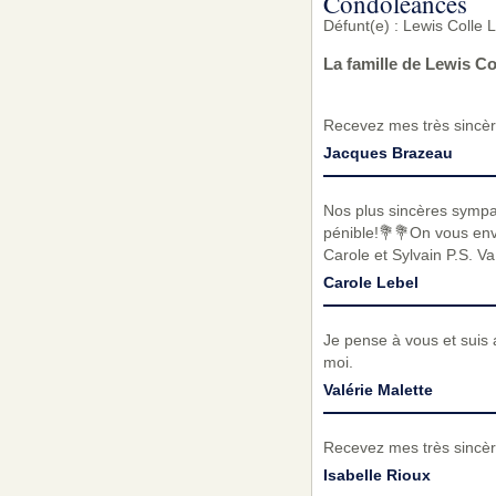
Condoléances
Défunt(e) : Lewis Colle 
La famille de Lewis C
Recevez mes très sincèr
Jacques Brazeau
Nos plus sincères symp
pénible!💐💐On vous envo
Carole et Sylvain P.S. Va 
Carole Lebel
Je pense à vous et suis 
moi.
Valérie Malette
Recevez mes très sincèr
Isabelle Rioux