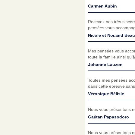
Carmen Aubin
Recevez nos très sincèr
pensées vous accompagn
Nicole et Nor.and Be
Mes pensées vous accomp
toute la famille ainsi qu’
Johanne Lauzon
Toutes mes pensées acco
dans cette épreuve san
Véronique Bélisle
Nous vous présentons no
Gaétan Papasodoro
Nous vous présentons no