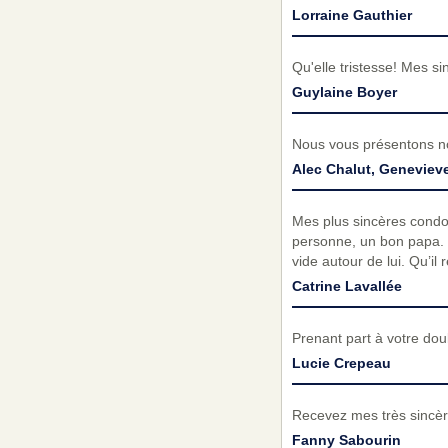
Lorraine Gauthier
Qu'elle tristesse! Mes si
Guylaine Boyer
Nous vous présentons no
Alec Chalut, Genevieve
Mes plus sincères condol
personne, un bon papa. Il
vide autour de lui. Qu’il
Catrine Lavallée
Prenant part à votre do
Lucie Crepeau
Recevez mes très sincèr
Fanny Sabourin