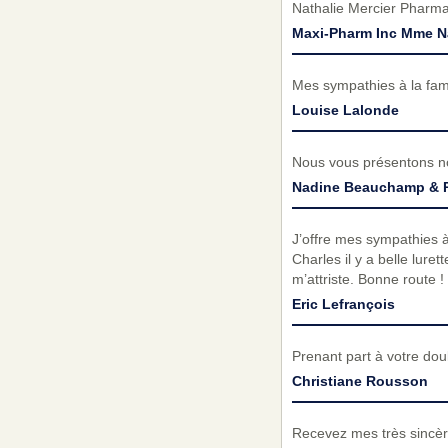
Nathalie Mercier Pharma
Maxi-Pharm Inc Mme Na
Mes sympathies à la fami
Louise Lalonde
Nous vous présentons n
Nadine Beauchamp & P
J’offre mes sympathies à
Charles il y a belle lure
m’attriste. Bonne route !
Eric Lefrançois
Prenant part à votre do
Christiane Rousson
Recevez mes très sincèr