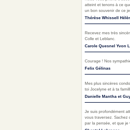
atteint et tenons à ce q
un bon souvenir de ce je
Thérèse Whissell Hélè
Recevez mes très sincèr
Colle et Leblanc.
Carole Quesnel Yvon L
Courage ! Nos sympathie
Felix Gélinas
Mes plus sincères condo
toi Jocelyne et à ta fami
Danielle Mantha et Gu
Je suis profondément att
vous traversez. Sachez qu
par la pensée, et que je