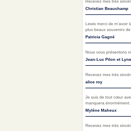
Recevez mes très sincèr
Christian Beauchamp
Lewis merci de m’avoir l
plus beaux souvenirs de 
Patricia Gagné
Nous vous présentons no
Jean-Luc Pilon et Lyn
Recevez mes très sincèr
alice roy
Je suis de tout cœur avec
manquera énormément. 
Mylène Maheux
Recevez mes très sincèr