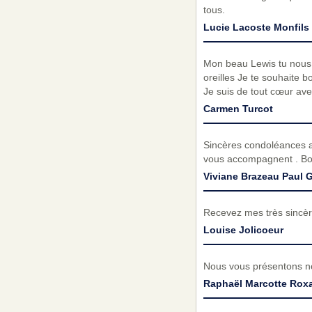
tous.
Lucie Lacoste Monfils 
Mon beau Lewis tu nous 
oreilles Je te souhaite 
Je suis de tout cœur av
Carmen Turcot
Sincères condoléances au
vous accompagnent . B
Viviane Brazeau Paul 
Recevez mes très sincèr
Louise Jolicoeur
Nous vous présentons no
Raphaël Marcotte Rox