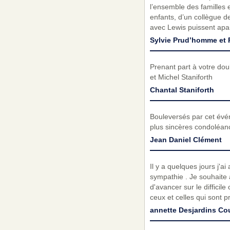
l’ensemble des familles 
enfants, d’un collègue d
avec Lewis puissent apa
Sylvie Prud’homme et
Prenant part à votre do
et Michel Staniforth
Chantal Staniforth
Bouleversés par cet évé
plus sincères condoléanc
Jean Daniel Clément
Il y a quelques jours j'ai
sympathie . Je souhaite
d'avancer sur le diffici
ceux et celles qui sont 
annette Desjardins Cou