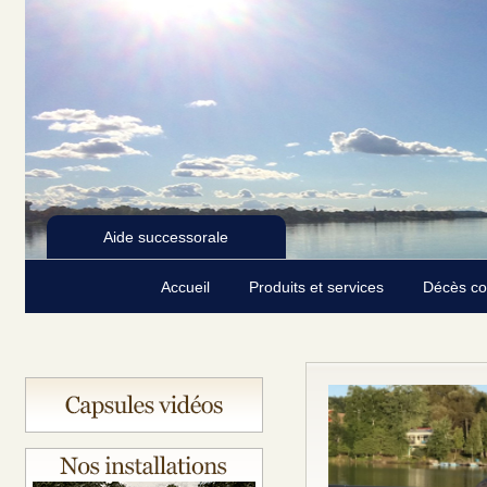
Aide successorale
Accueil
Produits et services
Décès c