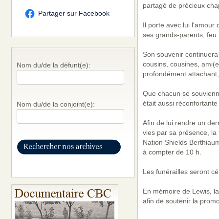
partagé de précieux chap
Partager sur Facebook
Il porte avec lui l'amour
ses grands-parents, feu 
Son souvenir continuera 
cousins, cousines, ami(e
Nom du/de la défunt(e):
profondément attachant,
Que chacun se souvienne
était aussi réconfortante
Nom du/de la conjoint(e):
Afin de lui rendre un d
vies par sa présence, la
Nation Shields Berthiaum
à compter de 10 h.
Les funérailles seront cé
En mémoire de Lewis, la 
afin de soutenir la prom