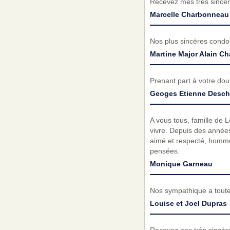
Recevez mes très sincèr
Marcelle Charbonneau
Nos plus sincères cond
Martine Major Alain Ch
Prenant part à votre do
Geoges Etienne Desch
A vous tous, famille de 
vivre. Depuis des années
aimé et respecté, homme
pensées.
Monique Garneau
Nos sympathique a toute 
Louise et Joel Dupras