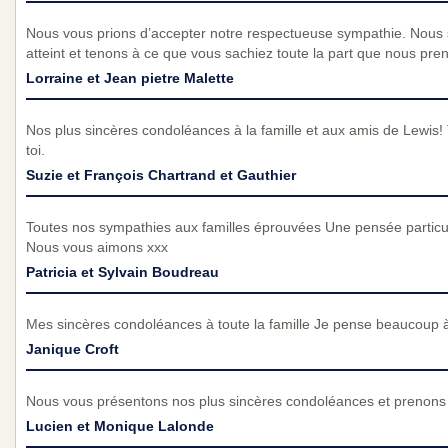
Nous vous prions d’accepter notre respectueuse sympathie. Nous
atteint et tenons à ce que vous sachiez toute la part que nous pre
Lorraine et Jean pietre Malette
Nos plus sincères condoléances à la famille et aux amis de Lewis!
toi.
Suzie et François Chartrand et Gauthier
Toutes nos sympathies aux familles éprouvées Une pensée particuli
Nous vous aimons xxx
Patricia et Sylvain Boudreau
Mes sincères condoléances à toute la famille Je pense beaucoup 
Janique Croft
Nous vous présentons nos plus sincères condoléances et prenons p
Lucien et Monique Lalonde