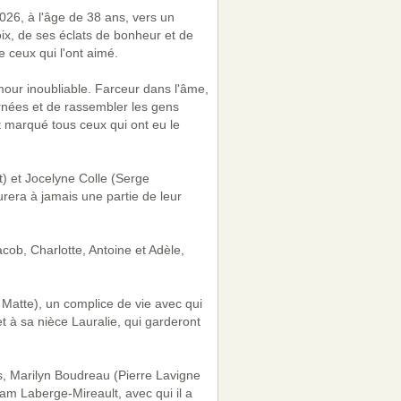
2026, à l'âge de 38 ans, vers un
voix, de ses éclats de bonheur et de
 ceux qui l'ont aimé.
mour inoubliable. Farceur dans l'âme,
ournées et de rassembler les gens
nt marqué tous ceux qui ont eu le
) et Jocelyne Colle (Serge
urera à jamais une partie de leur
acob, Charlotte, Antoine et Adèle,
Matte), un complice de vie avec qui
t à sa nièce Lauralie, qui garderont
, Marilyn Boudreau (Pierre Lavigne
riam Laberge-Mireault, avec qui il a