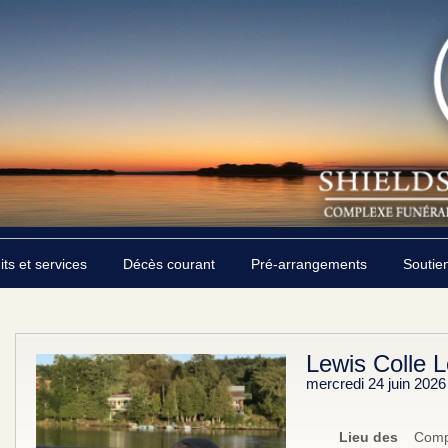
its et services
Décès courant
Pré-arrangements
Soutie
Lewis Colle 
mercredi 24 juin 2026
Lieu des
Compl