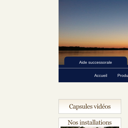
Aide successorale
Accueil
Produ