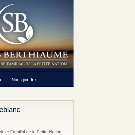
n
Nous joindre
Leblanc
exe Familial de la Petite-Nation