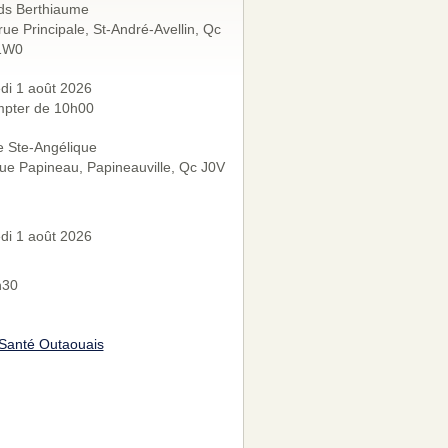
ds Berthiaume
rue Principale, St-André-Avellin, Qc
1W0
di 1 août 2026
mpter de 10h00
e Ste-Angélique
ue Papineau, Papineauville, Qc J0V
di 1 août 2026
h30
Santé Outaouais