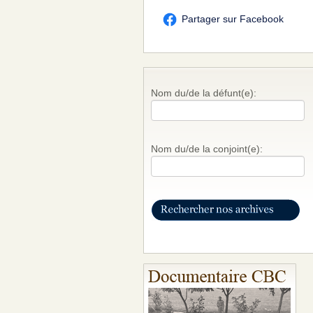
Partager sur Facebook
Nom du/de la défunt(e):
Nom du/de la conjoint(e):