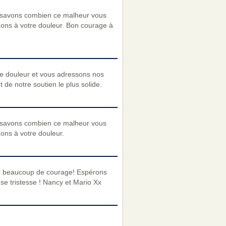
 savons combien ce malheur vous
nons à votre douleur. Bon courage à
re douleur et vous adressons nos
de notre soutien le plus solide.
 savons combien ce malheur vous
nons à votre douleur.
oie beaucoup de courage! Espérons
e tristesse ! Nancy et Mario Xx