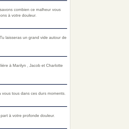
 savons combien ce malheur vous
nons à votre douleur.
 Tu laisseras un grand vide autour de
ère à Marilyn , Jacob et Charlotte
à vous tous dans ces durs moments.
art à votre profonde douleur.