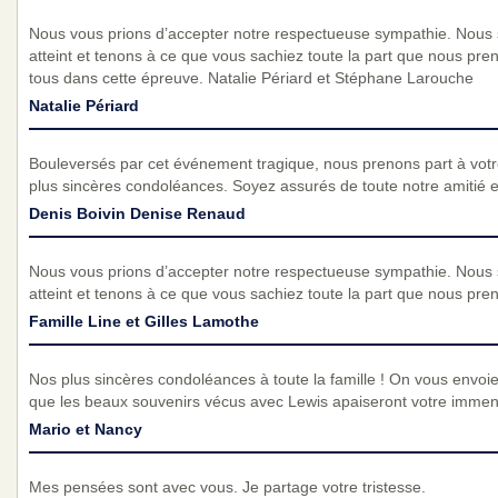
Nous vous prions d’accepter notre respectueuse sympathie. Nous
atteint et tenons à ce que vous sachiez toute la part que nous pre
tous dans cette épreuve. Natalie Périard et Stéphane Larouche
Natalie Périard
Bouleversés par cet événement tragique, nous prenons part à vot
plus sincères condoléances. Soyez assurés de toute notre amitié et 
Denis Boivin Denise Renaud
Nous vous prions d’accepter notre respectueuse sympathie. Nous
atteint et tenons à ce que vous sachiez toute la part que nous pre
Famille Line et Gilles Lamothe
Nos plus sincères condoléances à toute la famille ! On vous env
que les beaux souvenirs vécus avec Lewis apaiseront votre immens
Mario et Nancy
Mes pensées sont avec vous. Je partage votre tristesse.