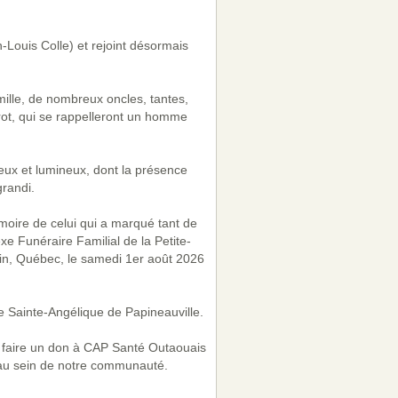
n-Louis Colle) et rejoint désormais
ille, de nombreux oncles, tantes,
rot, qui se rappelleront un homme
ux et lumineux, dont la présence
grandi.
oire de celui qui a marqué tant de
xe Funéraire Familial de la Petite-
lin, Québec, le samedi 1er août 2026
se Sainte-Angélique de Papineauville.
 à faire un don à CAP Santé Outaouais
e au sein de notre communauté.